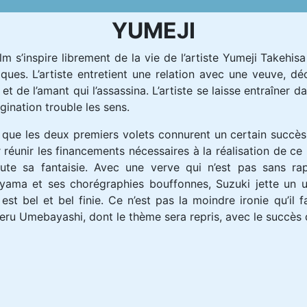
YUMEJI
ilm s’inspire librement de la vie de l’artiste Yumeji Takehi
iques. L’artiste entretient une relation avec une veuve, d
 et de l’amant qui l’assassina. L’artiste se laisse entraîner 
agination trouble les sens.
 que les deux premiers volets connurent un certain succès, 
 réunir les financements nécessaires à la réalisation de ce
ute sa fantaisie. Avec une verve qui n’est pas sans ra
yama et ses chorégraphies bouffonnes, Suzuki jette un ult
 est bel et bel finie. Ce n’est pas la moindre ironie qu’il 
eru Umebayashi, dont le thème sera repris, avec le succès q