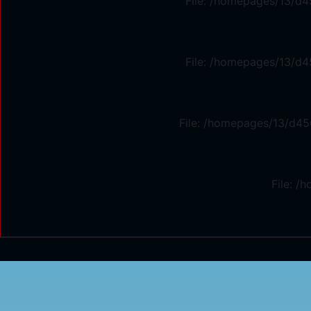
File: /homepages/13/d4
File: /homepages/13/d4
File: /homepages/13/d45
File: 