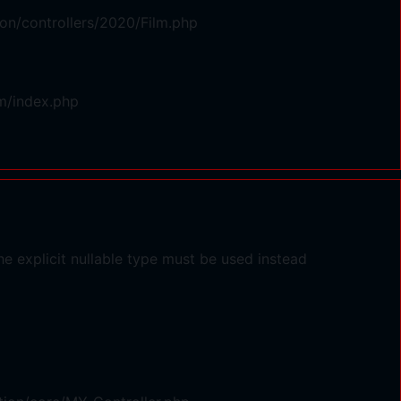
on/controllers/2020/Film.php
m/index.php
e explicit nullable type must be used instead