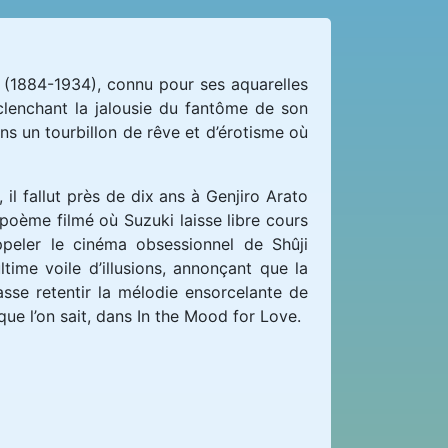
sa (1884-1934), connu pour ses aquarelles
éclenchant la jalousie du fantôme de son
dans un tourbillon de rêve et d’érotisme où
il fallut près de dix ans à Genjiro Arato
 poème filmé où Suzuki laisse libre cours
ppeler le cinéma obsessionnel de Shûji
ime voile d’illusions, annonçant que la
fasse retentir la mélodie ensorcelante de
ue l’on sait, dans In the Mood for Love.