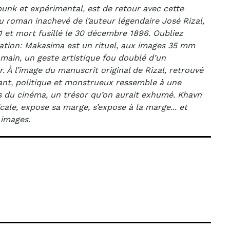
 punk et expérimental, est de retour avec cette
du roman inachevé de l’auteur légendaire José Rizal,
1 et mort fusillé le 30 décembre 1896. Oubliez
cination: Makasima est un rituel, aux images 35 mm
a main, un geste artistique fou doublé d’un
. À l’image du manuscrit original de Rizal, retrouvé
nt, politique et monstrueux ressemble à une
 du cinéma, un trésor qu’on aurait exhumé. Khavn
ale, expose sa marge, s’expose à la marge... et
 images.