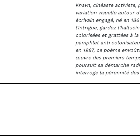
Khavn, cinéaste activiste,
variation visuelle autour 
écrivain engagé, né en 186
l’intrigue, gardez l’hallu
colorisées et grattées à l
pamphlet anti colonisateur
en 1987, ce poème envoûta
œuvre des premiers temps
poursuit sa démarche radic
interroge la pérennité des