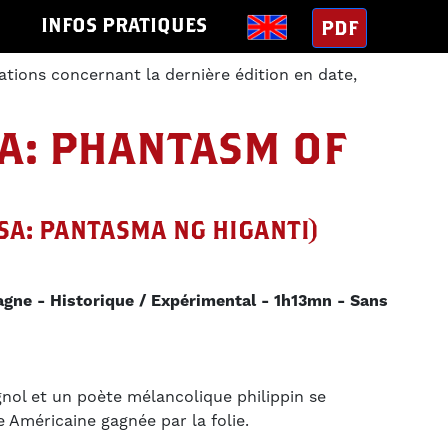
S
INFOS PRATIQUES
PDF
ations concernant la dernière édition en date,
A: PHANTASM OF
SA: PANTASMA NG HIGANTI)
agne
Historique / Expérimental
1h13mn
Sans
nol et un poète mélancolique philippin se
e Américaine gagnée par la folie.