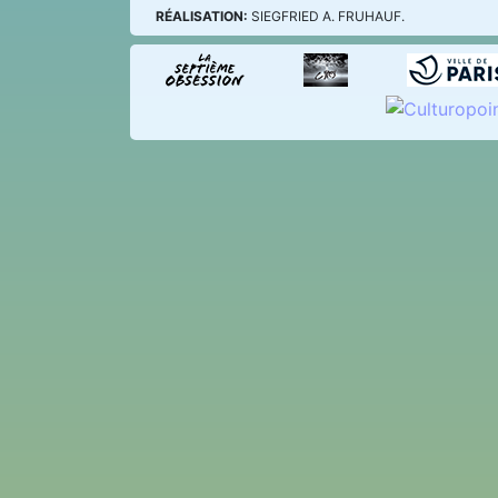
RÉALISATION:
SIEGFRIED A. FRUHAUF.