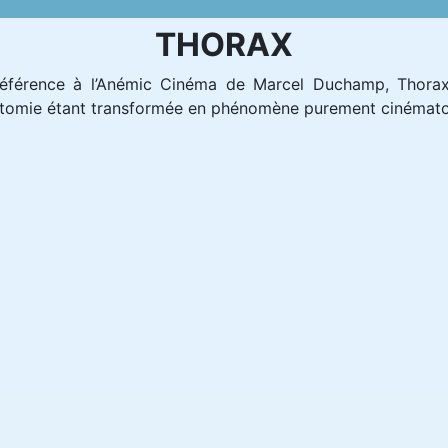
THORAX
éférence à l’Anémic Cinéma de Marcel Duchamp, Thorax 
atomie étant transformée en phénomène purement cinémat