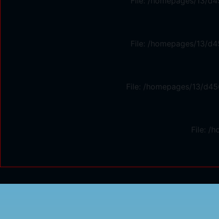
File: /homepages/13/d4
File: /homepages/13/d4
File: /homepages/13/d45
File: 