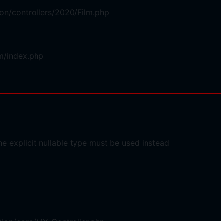
on/controllers/2020/Film.php
m/index.php
e explicit nullable type must be used instead