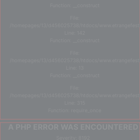
Function: __construct
File:
/homepages/13/d456025738/htdocs/www.etrangefestiva
Line: 142
Function: __construct
File:
/homepages/13/d456025738/htdocs/www.etrangefestiva
Line: 13
Function: __construct
File:
/homepages/13/d456025738/htdocs/www.etrangefesti
Line: 315
Function: require_once
A PHP ERROR WAS ENCOUNTERED
Severity: 8192