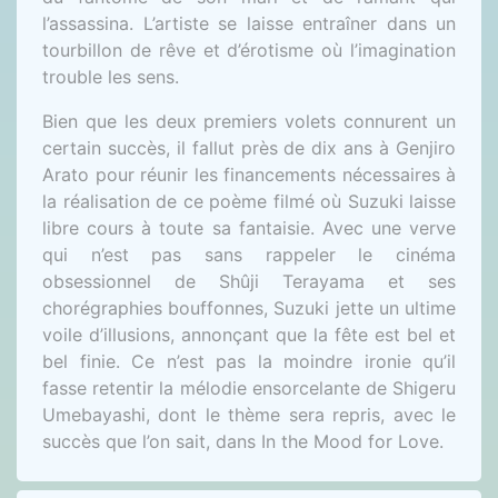
l’assassina. L’artiste se laisse entraîner dans un
tourbillon de rêve et d’érotisme où l’imagination
trouble les sens.
Bien que les deux premiers volets connurent un
certain succès, il fallut près de dix ans à Genjiro
Arato pour réunir les financements nécessaires à
la réalisation de ce poème filmé où Suzuki laisse
libre cours à toute sa fantaisie. Avec une verve
qui n’est pas sans rappeler le cinéma
obsessionnel de Shûji Terayama et ses
chorégraphies bouffonnes, Suzuki jette un ultime
voile d’illusions, annonçant que la fête est bel et
bel finie. Ce n’est pas la moindre ironie qu’il
fasse retentir la mélodie ensorcelante de Shigeru
Umebayashi, dont le thème sera repris, avec le
succès que l’on sait, dans In the Mood for Love.