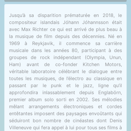
Jusqu’à sa disparition prématurée en 2018, le
compositeur islandais Jóhann Jóhannsson était
avec Max Richter ce qui est arrivé de plus beau à
la musique de film depuis des décennies. Né en
1969 à Reykjavik, il commence sa carrière
musicale dans les années 80, participant à des
groupes de rock indépendant (Olympia, Unun,
Ham) avant de co-fonder Kitchen Motors,
véritable laboratoire célébrant le dialogue entre
toutes les musiques, de l’électro au classique en
passant par le punk et le jazz, ligne qu’il
approfondira inlassablement depuis Englabörn,
premier album solo sorti en 2002. Ses mélodies
mêlant arrangements électroniques et cordes
entêtantes imposent des paysages envoûtants qui
séduiront bon nombre de cinéastes dont Denis
Villeneuve qui fera appel à lui pour tous ses films à