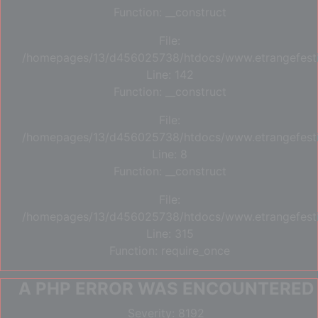
Function: __construct
File:
/homepages/13/d456025738/htdocs/www.etrangefestiva
Line: 142
Function: __construct
File:
/homepages/13/d456025738/htdocs/www.etrangefestiva
Line: 8
Function: __construct
File:
/homepages/13/d456025738/htdocs/www.etrangefesti
Line: 315
Function: require_once
A PHP ERROR WAS ENCOUNTERED
Severity: 8192