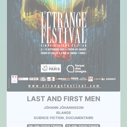
LAST AND FIRST MEN
JÓHANN JÓHANNSSON
ISLANDE
SCIENCE-FICTION, DOCUMENTAIRE
05-09-2020 17H00
13-09-2020 21H15