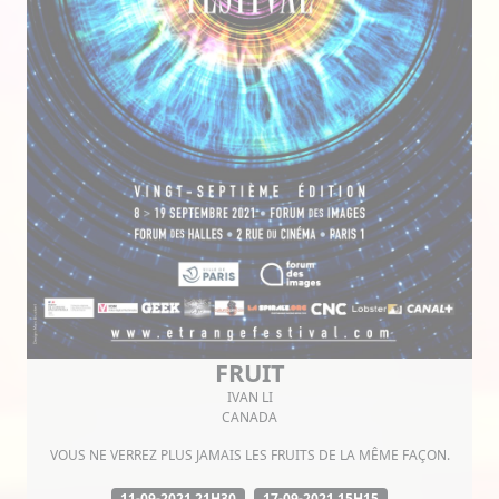
FRUIT
IVAN LI
CANADA
VOUS NE VERREZ PLUS JAMAIS LES FRUITS DE LA MÊME FAÇON.
11-09-2021 21H30
17-09-2021 15H15