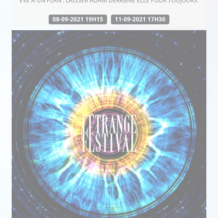
ÈVE A UN PLAN : LAISSER ADAM DERRIÈRE ELLE POUR TOUJOURS.
08-09-2021 19H15
11-09-2021 17H30