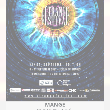
MANGE
JOFFREY MONTEIRO-NOËL