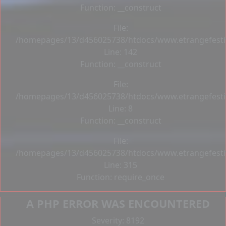
Function: __construct
File:
/homepages/13/d456025738/htdocs/www.etrangefestiva
Line: 142
Function: __construct
File:
/homepages/13/d456025738/htdocs/www.etrangefestiva
Line: 8
Function: __construct
File:
/homepages/13/d456025738/htdocs/www.etrangefesti
Line: 315
Function: require_once
A PHP ERROR WAS ENCOUNTERED
Severity: 8192