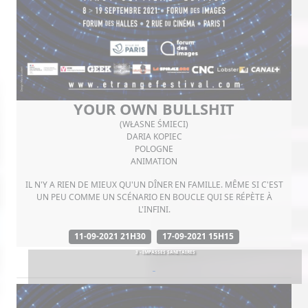
YOUR OWN BULLSHIT
(WŁASNE ŚMIECI)
DARIA KOPIEC
POLOGNE
ANIMATION
IL N'Y A RIEN DE MIEUX QU'UN DÎNER EN FAMILLE. MÊME SI C'EST
UN PEU COMME UN SCÉNARIO EN BOUCLE QUI SE RÉPÈTE À
L'INFINI.
11-09-2021 21H30
17-09-2021 15H15
3 - IMPASSES SANITAIRES