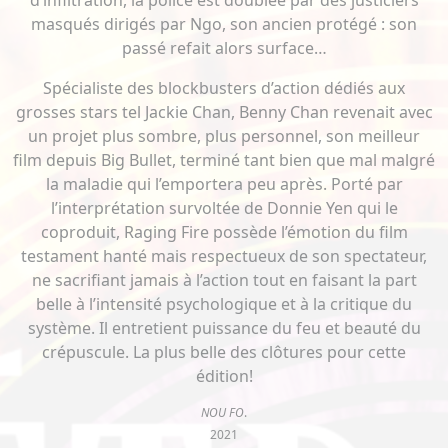
d’infiltration, la police est doublée par des justiciers
masqués dirigés par Ngo, son ancien protégé : son
passé refait alors surface…
Spécialiste des blockbusters d’action dédiés aux
grosses stars tel Jackie Chan, Benny Chan revenait avec
un projet plus sombre, plus personnel, son meilleur
film depuis Big Bullet, terminé tant bien que mal malgré
la maladie qui l’emportera peu après. Porté par
l’interprétation survoltée de Donnie Yen qui le
coproduit, Raging Fire possède l’émotion du film
testament hanté mais respectueux de son spectateur,
ne sacrifiant jamais à l’action tout en faisant la part
belle à l’intensité psychologique et à la critique du
système. Il entretient puissance du feu et beauté du
crépuscule. La plus belle des clôtures pour cette
édition!
NOU FO
.
2021