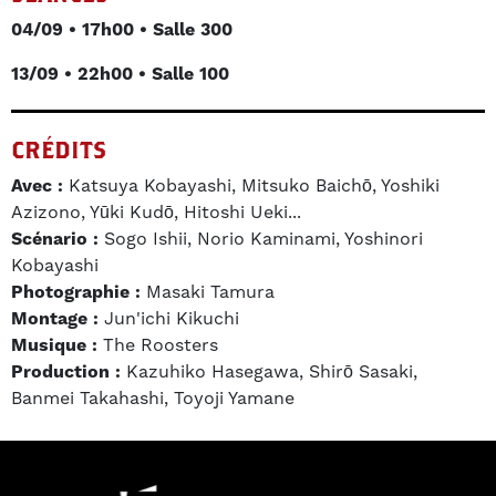
04/09 • 17h00 • Salle 300
13/09 • 22h00 • Salle 100
CRÉDITS
Avec :
Katsuya Kobayashi, Mitsuko Baichō, Yoshiki
Azizono, Yūki Kudō, Hitoshi Ueki...
Scénario :
Sogo Ishii, Norio Kaminami, Yoshinori
Kobayashi
Photographie :
Masaki Tamura
Montage :
Jun'ichi Kikuchi
Musique :
The Roosters
Production :
Kazuhiko Hasegawa, Shirō Sasaki,
Banmei Takahashi, Toyoji Yamane