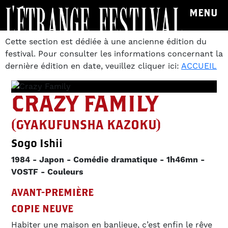
MENU
Cette section est dédiée à une ancienne édition du
festival. Pour consulter les informations concernant la
dernière édition en date, veuillez cliquer ici:
ACCUEIL
CRAZY FAMILY
(GYAKUFUNSHA KAZOKU)
Sogo Ishii
1984
Japon
Comédie dramatique
1h46mn
VOSTF
Couleurs
AVANT-PREMIÈRE
COPIE NEUVE
Habiter une maison en banlieue, c’est enfin le rêve