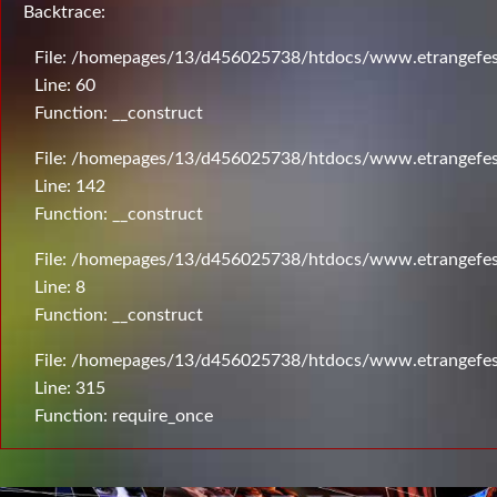
Backtrace:
File: /homepages/13/d456025738/htdocs/www.etrangefesti
Line: 60
Function: __construct
File: /homepages/13/d456025738/htdocs/www.etrangefesti
Line: 142
Function: __construct
File: /homepages/13/d456025738/htdocs/www.etrangefesti
Line: 8
Function: __construct
File: /homepages/13/d456025738/htdocs/www.etrangefes
Line: 315
Function: require_once