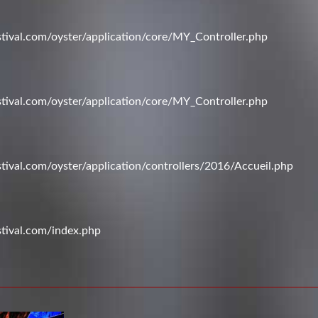
val.com/oyster/application/core/MY_Controller.php
val.com/oyster/application/core/MY_Controller.php
val.com/oyster/application/controllers/2016/Accueil.php
tival.com/index.php