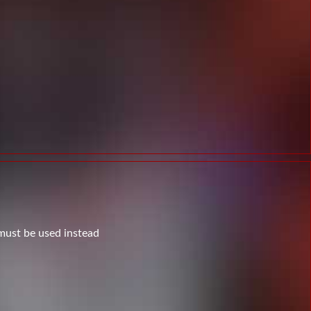
 must be used instead