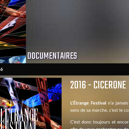
DOCUMENTAIRES
16
2016 - CICERONE
L’Étrange Festival
n’a jamais 
sens de sa marche, c’est le c
C’est donc toujours et encor