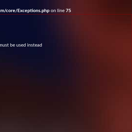
m/core/Exceptions.php
on line
75
 must be used instead