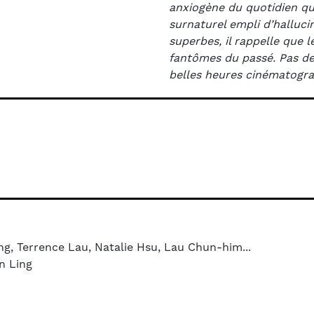
anxiogène du quotidien qui 
surnaturel empli d’halluc
superbes, il rappelle que 
fantômes du passé. Pas de
belles heures cinématogra
g, Terrence Lau, Natalie Hsu, Lau Chun-him...
n Ling