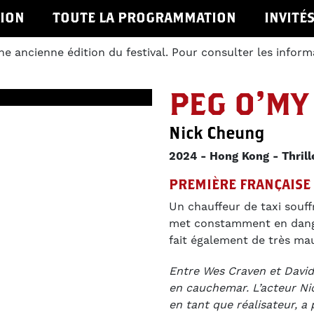
ION
TOUTE LA PROGRAMMATION
INVITÉ
ne ancienne édition du festival. Pour consulter les inform
PEG O'MY
Nick Cheung
2024
Hong Kong
Thrill
PREMIÈRE FRANÇAISE
Un chauffeur de taxi souff
met constamment en danger
fait également de très mauv
Entre Wes Craven et Davi
en cauchemar. L’acteur Ni
en tant que réalisateur, a