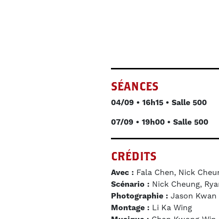
SÉANCES
04/09 • 16h15 • Salle 500
07/09 • 19h00 • Salle 500
CRÉDITS
Avec :
Fala Chen, Nick Cheun
Scénario :
Nick Cheung, Rya
Photographie :
Jason Kwan
Montage :
Li Ka Wing