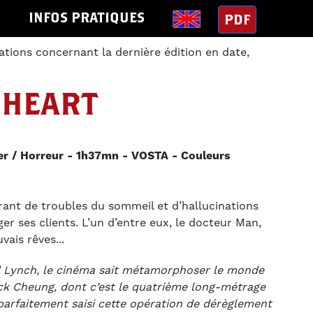
S
INFOS PRATIQUES
PDF
ations concernant la dernière édition en date,
 HEART
er / Horreur
1h37mn
VOSTA
Couleurs
rant de troubles du sommeil et d’hallucinations
 ses clients. L’un d’entre eux, le docteur Man,
ais rêves...
d Lynch, le cinéma sait métamorphoser le monde
ck Cheung, dont c’est le quatrième long-métrage
 parfaitement saisi cette opération de dérèglement