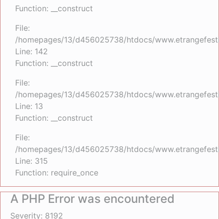
Function: __construct
File:
/homepages/13/d456025738/htdocs/www.etrangefestiva
Line: 142
Function: __construct
File:
/homepages/13/d456025738/htdocs/www.etrangefestiva
Line: 13
Function: __construct
File:
/homepages/13/d456025738/htdocs/www.etrangefesti
Line: 315
Function: require_once
A PHP Error was encountered
Severity: 8192