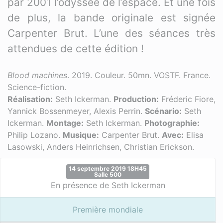
par 2001 l’odyssée de l’espace. Et une fois
de plus, la bande originale est signée
Carpenter Brut. L’une des séances très
attendues de cette édition !
Blood machines
. 2019. Couleur. 50mn. VOSTF. France.
Science-fiction.
Réalisation:
Seth Ickerman.
Production:
Fréderic Fiore,
Yannick Bossenmeyer, Alexis Perrin.
Scénario:
Seth
Ickerman.
Montage:
Seth Ickerman.
Photographie:
Philip Lozano.
Musique:
Carpenter Brut.
Avec:
Elisa
Lasowski, Anders Heinrichsen, Christian Erickson.
14 septembre 2019 18H45
Salle 500
En présence de Seth Ickerman
Première mondiale