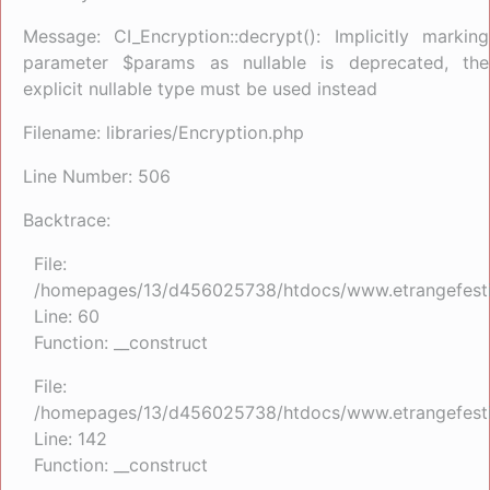
Message: CI_Encryption::decrypt(): Implicitly marking
parameter $params as nullable is deprecated, the
explicit nullable type must be used instead
Filename: libraries/Encryption.php
Line Number: 506
Backtrace:
File:
/homepages/13/d456025738/htdocs/www.etrangefestiva
Line: 60
Function: __construct
File:
/homepages/13/d456025738/htdocs/www.etrangefestiva
Line: 142
Function: __construct