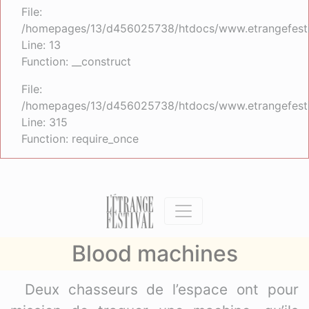
File:
/homepages/13/d456025738/htdocs/www.etrangefestiva
Line: 13
Function: __construct
File:
/homepages/13/d456025738/htdocs/www.etrangefesti
Line: 315
Function: require_once
Blood machines
Deux chasseurs de l’espace ont pour