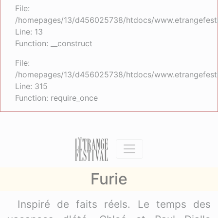
File:
/homepages/13/d456025738/htdocs/www.etrangefestiva
Line: 13
Function: __construct
File:
/homepages/13/d456025738/htdocs/www.etrangefesti
Line: 315
Function: require_once
Furie
Inspiré de faits réels. Le temps des