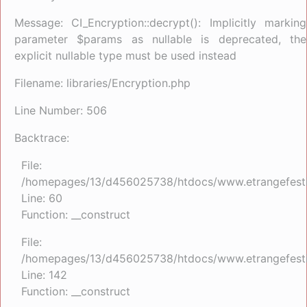
Message: CI_Encryption::decrypt(): Implicitly marking
parameter $params as nullable is deprecated, the
explicit nullable type must be used instead
Filename: libraries/Encryption.php
Line Number: 506
Backtrace:
File:
/homepages/13/d456025738/htdocs/www.etrangefestiva
Line: 60
Function: __construct
File:
/homepages/13/d456025738/htdocs/www.etrangefestiva
Line: 142
Function: __construct