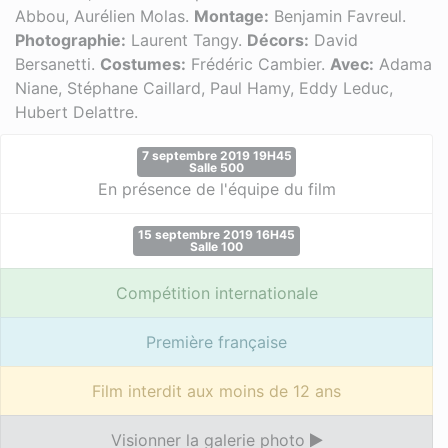
Abbou, Aurélien Molas.
Montage:
Benjamin Favreul.
Photographie:
Laurent Tangy.
Décors:
David
Bersanetti.
Costumes:
Frédéric Cambier.
Avec:
Adama
Niane, Stéphane Caillard, Paul Hamy, Eddy Leduc,
Hubert Delattre.
7 septembre 2019 19H45
Salle 500
En présence de l'équipe du film
15 septembre 2019 16H45
Salle 100
Compétition internationale
Première française
Film interdit aux moins de 12 ans
Visionner la galerie photo