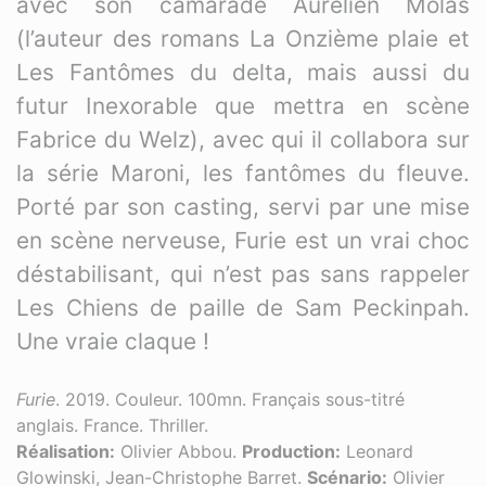
avec son camarade Aurélien Molas
(l’auteur des romans La Onzième plaie et
Les Fantômes du delta, mais aussi du
futur Inexorable que mettra en scène
Fabrice du Welz), avec qui il collabora sur
la série Maroni, les fantômes du fleuve.
Porté par son casting, servi par une mise
en scène nerveuse, Furie est un vrai choc
déstabilisant, qui n’est pas sans rappeler
Les Chiens de paille de Sam Peckinpah.
Une vraie claque !
Furie
. 2019. Couleur. 100mn. Français sous-titré
anglais. France. Thriller.
Réalisation:
Olivier Abbou.
Production:
Leonard
Glowinski, Jean-Christophe Barret.
Scénario:
Olivier