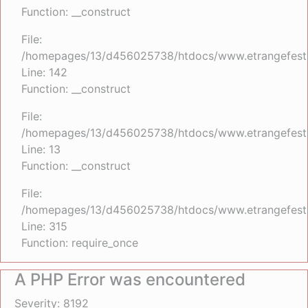
Function: __construct
File:
/homepages/13/d456025738/htdocs/www.etrangefestiva
Line: 142
Function: __construct
File:
/homepages/13/d456025738/htdocs/www.etrangefestiva
Line: 13
Function: __construct
File:
/homepages/13/d456025738/htdocs/www.etrangefesti
Line: 315
Function: require_once
A PHP Error was encountered
Severity: 8192