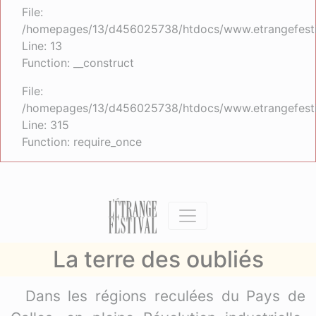
File:
/homepages/13/d456025738/htdocs/www.etrangefestiva
Line: 13
Function: __construct
File:
/homepages/13/d456025738/htdocs/www.etrangefesti
Line: 315
Function: require_once
La terre des oubliés
Dans les régions reculées du Pays de