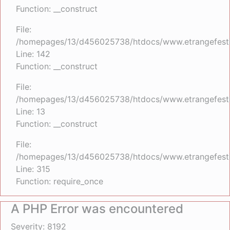
Function: __construct
File:
/homepages/13/d456025738/htdocs/www.etrangefestiva
Line: 142
Function: __construct
File:
/homepages/13/d456025738/htdocs/www.etrangefestiva
Line: 13
Function: __construct
File:
/homepages/13/d456025738/htdocs/www.etrangefesti
Line: 315
Function: require_once
A PHP Error was encountered
Severity: 8192