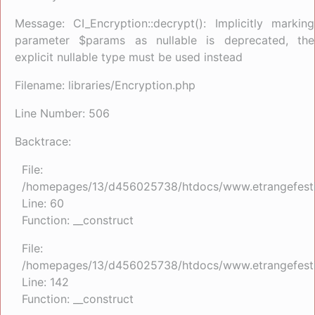
Message: CI_Encryption::decrypt(): Implicitly marking
parameter $params as nullable is deprecated, the
explicit nullable type must be used instead
Filename: libraries/Encryption.php
Line Number: 506
Backtrace:
File:
/homepages/13/d456025738/htdocs/www.etrangefestiva
Line: 60
Function: __construct
File:
/homepages/13/d456025738/htdocs/www.etrangefestiva
Line: 142
Function: __construct