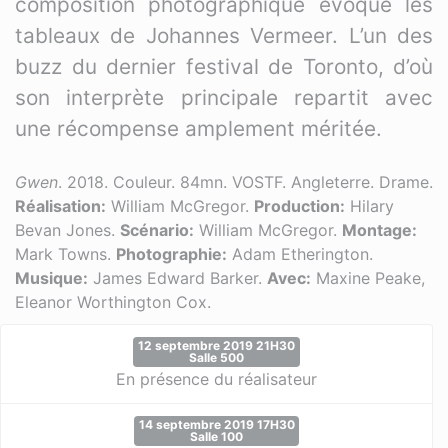
composition photographique évoque les
tableaux de Johannes Vermeer. L’un des
buzz du dernier festival de Toronto, d’où
son interprète principale repartit avec
une récompense amplement méritée.
Gwen
. 2018. Couleur. 84mn. VOSTF. Angleterre. Drame.
Réalisation:
William McGregor.
Production:
Hilary
Bevan Jones.
Scénario:
William McGregor.
Montage:
Mark Towns.
Photographie:
Adam Etherington.
Musique:
James Edward Barker.
Avec:
Maxine Peake,
Eleanor Worthington Cox.
12 septembre 2019 21H30
Salle 500
En présence du réalisateur
14 septembre 2019 17H30
Salle 100