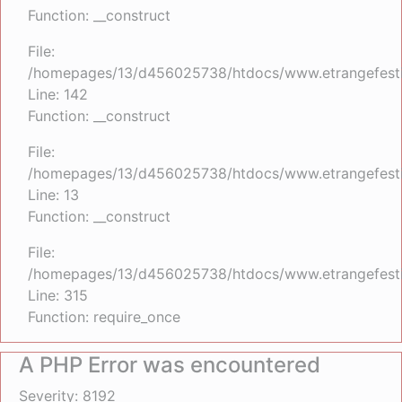
Function: __construct
File:
/homepages/13/d456025738/htdocs/www.etrangefestiva
Line: 142
Function: __construct
File:
/homepages/13/d456025738/htdocs/www.etrangefestiva
Line: 13
Function: __construct
File:
/homepages/13/d456025738/htdocs/www.etrangefesti
Line: 315
Function: require_once
A PHP Error was encountered
Severity: 8192