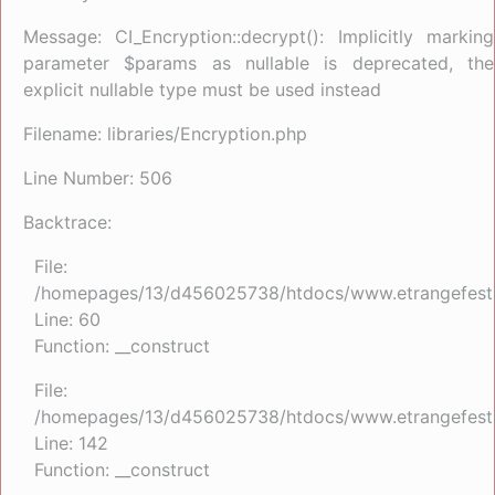
Message: CI_Encryption::decrypt(): Implicitly marking
parameter $params as nullable is deprecated, the
explicit nullable type must be used instead
Filename: libraries/Encryption.php
Line Number: 506
Backtrace:
File:
/homepages/13/d456025738/htdocs/www.etrangefestiva
Line: 60
Function: __construct
File:
/homepages/13/d456025738/htdocs/www.etrangefestiva
Line: 142
Function: __construct