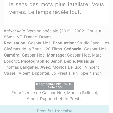
le sens des mots plus fataliste. Vous
verrez. Le temps révèle tout.
Irréversible
. Version spéciale (2019). 2002. Couleur.
86mn. VF. France. Drame.
Réalisation:
Gaspar Noé.
Production:
StudioCanal, Les
Cinémas de la Zone, 120 Films.
Scénario:
Gaspar Noé.
Caméra:
Gaspar Noé.
Montage:
Gaspar Noé, Marc
Boucrot.
Photographie:
Benoît Debie.
Musique:
Thomas Bangalter.
Avec:
Monica Bellucci, Vincent
Cassel, Albert Dupontel, Jo Prestia, Philippe Nahon.
6 septembre 2019 17H15
Salle 500
En présence de Gaspar Noé, Monica Bellucci,
Albert Dupontel et Jo Prestia
Première française