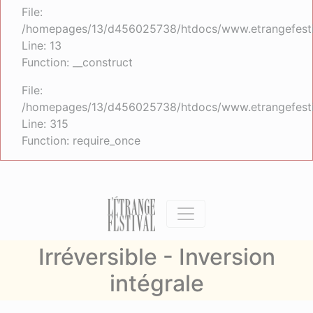
File:
/homepages/13/d456025738/htdocs/www.etrangefestiva
Line: 13
Function: __construct
File:
/homepages/13/d456025738/htdocs/www.etrangefesti
Line: 315
Function: require_once
Irréversible - Inversion
intégrale