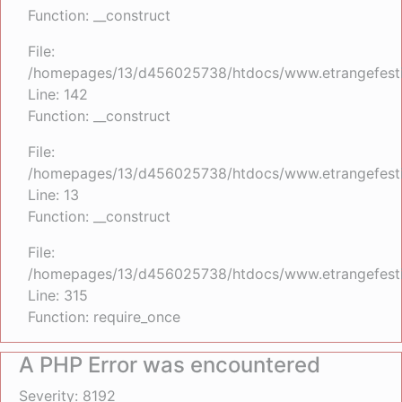
Function: __construct
File:
/homepages/13/d456025738/htdocs/www.etrangefestiva
Line: 142
Function: __construct
File:
/homepages/13/d456025738/htdocs/www.etrangefestiva
Line: 13
Function: __construct
File:
/homepages/13/d456025738/htdocs/www.etrangefesti
Line: 315
Function: require_once
A PHP Error was encountered
Severity: 8192