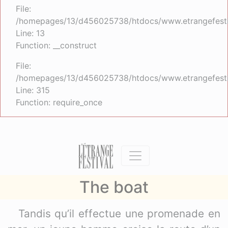
File:
/homepages/13/d456025738/htdocs/www.etrangefestiva
Line: 13
Function: __construct
File:
/homepages/13/d456025738/htdocs/www.etrangefesti
Line: 315
Function: require_once
The boat
Tandis qu’il effectue une promenade en