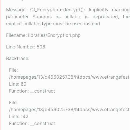
Message: CI_Encryption::decrypt(): Implicitly marking
parameter $params as nullable is deprecated, the
explicit nullable type must be used instead
Filename: libraries/Encryption.php
Line Number: 506
Backtrace:
File:
/homepages/13/d456025738/htdocs/www.etrangefestiva
Line: 60
Function: __construct
File:
/homepages/13/d456025738/htdocs/www.etrangefestiva
Line: 142
Function: __construct