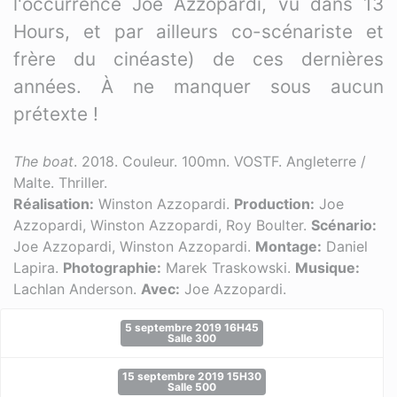
l'occurrence Joe Azzopardi, vu dans 13
Hours, et par ailleurs co-scénariste et
frère du cinéaste) de ces dernières
années. À ne manquer sous aucun
prétexte !
The boat
. 2018. Couleur. 100mn. VOSTF. Angleterre /
Malte. Thriller.
Réalisation:
Winston Azzopardi.
Production:
Joe
Azzopardi, Winston Azzopardi, Roy Boulter.
Scénario:
Joe Azzopardi, Winston Azzopardi.
Montage:
Daniel
Lapira.
Photographie:
Marek Traskowski.
Musique:
Lachlan Anderson.
Avec:
Joe Azzopardi.
5 septembre 2019 16H45
Salle 300
15 septembre 2019 15H30
Salle 500