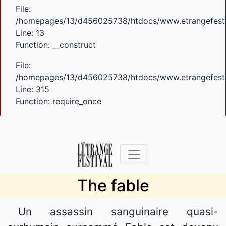
File:
/homepages/13/d456025738/htdocs/www.etrangefestiva
Line: 13
Function: __construct
File:
/homepages/13/d456025738/htdocs/www.etrangefesti
Line: 315
Function: require_once
The fable
Un assassin sanguinaire quasi-