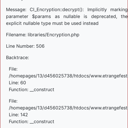
Message: CI_Encryption::decrypt(): Implicitly marking
parameter $params as nullable is deprecated, the
explicit nullable type must be used instead
Filename: libraries/Encryption.php
Line Number: 506
Backtrace:
File:
/homepages/13/d456025738/htdocs/www.etrangefestiva
Line: 60
Function: __construct
File:
/homepages/13/d456025738/htdocs/www.etrangefestiva
Line: 142
Function: __construct