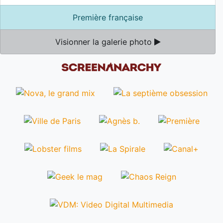
Première française
Visionner la galerie photo