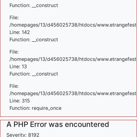
Function: __construct
File:
/homepages/13/d456025738/htdocs/www.etrangefestiva
Line: 142
Function: __construct
File:
/homepages/13/d456025738/htdocs/www.etrangefestiva
Line: 13
Function: __construct
File:
/homepages/13/d456025738/htdocs/www.etrangefesti
Line: 315
Function: require_once
A PHP Error was encountered
Severity: 8192