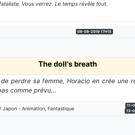
ataliste. Vous verrez. Le temps révèle tout.
06-09-2019 17H15
The doll's breath
 de perdre sa femme, Horacio en crée une rép
pas comme prévu...
11-0
/ Japon - Animation, Fantastique
13-0