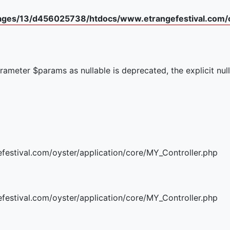
ges/13/d456025738/htdocs/www.etrangefestival.com/o
rameter $params as nullable is deprecated, the explicit nu
stival.com/oyster/application/core/MY_Controller.php
stival.com/oyster/application/core/MY_Controller.php