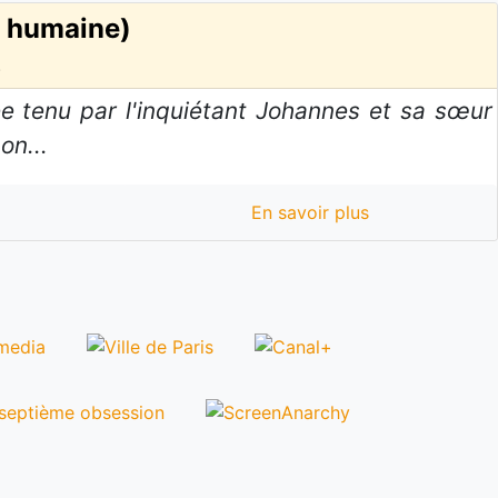
ie humaine)
)
ée tenu par l'inquiétant Johannes et sa sœur
on...
En savoir plus