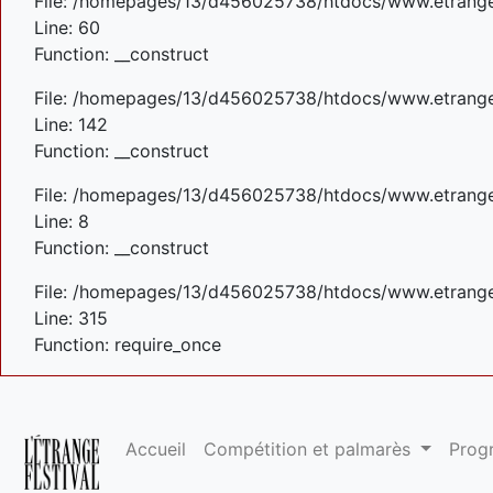
File: /homepages/13/d456025738/htdocs/www.etrangefe
Line: 60
Function: __construct
File: /homepages/13/d456025738/htdocs/www.etrangefe
Line: 142
Function: __construct
File: /homepages/13/d456025738/htdocs/www.etrangefe
Line: 8
Function: __construct
File: /homepages/13/d456025738/htdocs/www.etrange
Line: 315
Function: require_once
Accueil
Compétition et palmarès
Pro