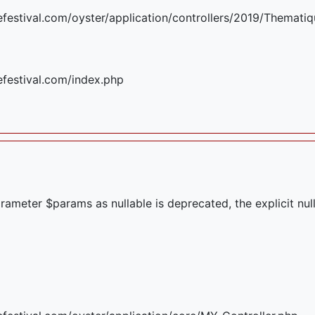
stival.com/oyster/application/controllers/2019/Thematiq
festival.com/index.php
arameter $params as nullable is deprecated, the explicit nu