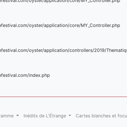
stival.com/oyster/application/core/MY_Controller.php
stival.com/oyster/application/core/MY_Controller.php
stival.com/oyster/application/controllers/2019/Thematiq
festival.com/index.php
gramme
Inédits de L'Étrange
Cartes blanches et foc