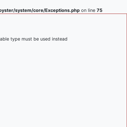
yster/system/core/Exceptions.php
on line
75
llable type must be used instead