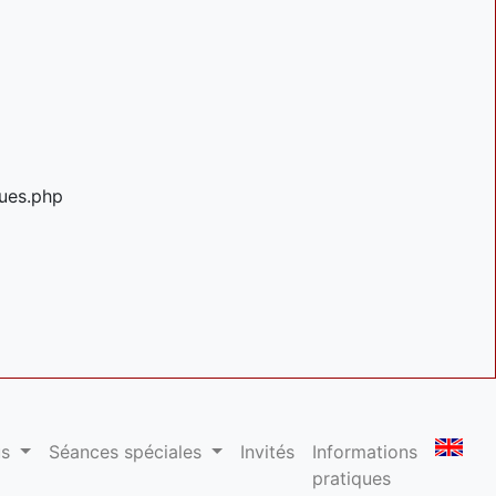
ues.php
us
Séances spéciales
Invités
Informations
pratiques