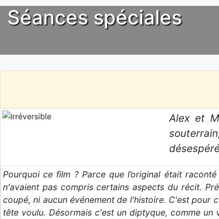
Séances spéciales
Alex et M
souterrai
désespérém
Pourquoi ce film ? Parce que l’original était racon
n'avaient pas compris certains aspects du récit. Pré
coupé, ni aucun événement de l'histoire. C'est pour cel
tête voulu. Désormais c'est un diptyque, comme un v