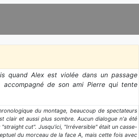
ais quand Alex est violée dans un passage
, accompagné de son ami Pierre qui tente
ti-chronologique du montage, beaucoup de spectateurs
st clair et aussi plus sombre. Aucun dialogue n'a été
straight cut". Jusqu'ici, "Irréversible" était un casse-
eptuel du morceau de la face A, mais cette fois avec