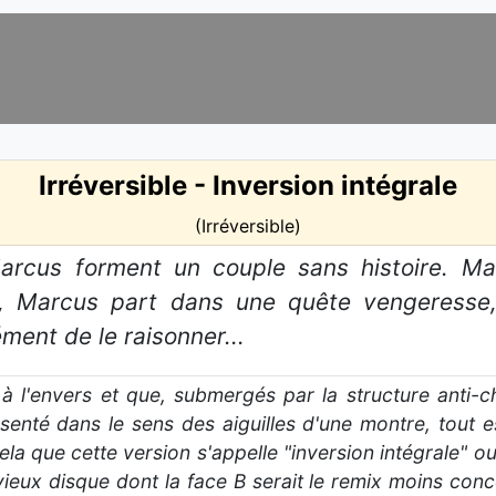
Irréversible - Inversion intégrale
(Irréversible)
arcus forment un couple sans histoire. M
n, Marcus part dans une quête vengeresse
ent de le raisonner...
té à l'envers et que, submergés par la structure an
senté dans le sens des aiguilles d'une montre, tout e
a que cette version s'appelle "inversion intégrale" ou "
ieux disque dont la face B serait le remix moins conc