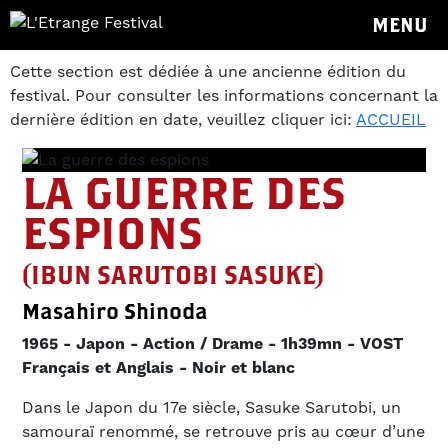
MENU
Cette section est dédiée à une ancienne édition du
festival. Pour consulter les informations concernant la
dernière édition en date, veuillez cliquer ici:
ACCUEIL
LA GUERRE DES
ESPIONS
(IBUN SARUTOBI SASUKE)
Masahiro Shinoda
1965
Japon
Action / Drame
1h39mn
VOST
Français et Anglais
Noir et blanc
Dans le Japon du 17e siècle, Sasuke Sarutobi, un
samouraï renommé, se retrouve pris au cœur d’une