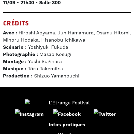
11/09 • 21h30 • Salle 300
CRÉDITS
Avec :
Hiroshi Aoyama, Jun Hamamura, Osamu Hitomi,
Minoru Hodaka, Hisanobu Ichikawa
Scénario :
Yoshiyuki Fukuda
Photographie :
Masao Kosugi
Montage :
Yoshi Sugihara
Musique :
Tôru Takemitsu
Production :
Shizuo Yamanouchi
Infos pratiques