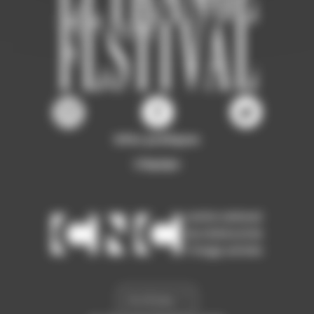
Infos pratiques
L'équipe
Archives