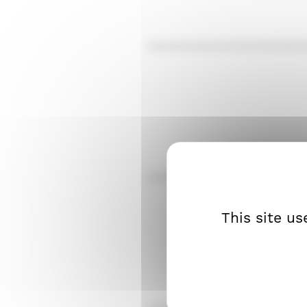
This site u