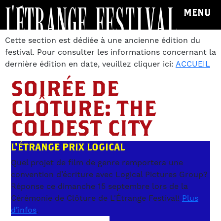
MENU
Cette section est dédiée à une ancienne édition du
festival. Pour consulter les informations concernant la
dernière édition en date, veuillez cliquer ici:
ACCUEIL
SOIRÉE DE
CLÔTURE: THE
COLDEST CITY
L'ÉTRANGE PRIX LOGICAL
Quel projet de film de genre remportera une
convention d’écriture avec Logical Pictures Group?
Réponse ce dimanche 15 septembre lors de la
Cérémonie de Clôture de L'Étrange Festival!
Plus
d’infos
.