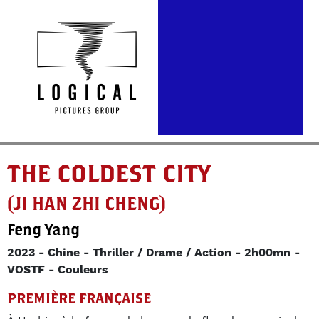
THE COLDEST CITY
(JI HAN ZHI CHENG)
Feng Yang
2023
Chine
Thriller / Drame / Action
2h00mn
VOSTF
Couleurs
PREMIÈRE FRANÇAISE