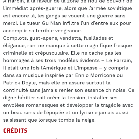
À Harbin, à la faveur de la zone de flou de pouvoir de
l’immédiat après-guerre, alors que l’armée soviétique
est encore là, les gangs se vouent une guerre sans
merci. Le tueur Gu Nian infiltre l’un d’entre eux pour
accomplir sa terrible vengeance.
Complots, guet-apens, vendetta, fusillades et
élégance, rien ne manque à cette magnifique fresque
criminelle et crépusculaire. Elle ne cache pas les
hommages à ses trois modèles évidents – Le Parrain,
Il était une fois l’Amérique et L’impasse – y compris
dans sa musique inspirée par Ennio Morricone ou
Patrick Doyle, mais elle en assure surtout la
continuité sans jamais renier son essence chinoise. Ce
digne héritier sait créer la tension, installer ses
envolées romanesques et développer la tragédie avec
un beau sens de l’épopée et un lyrisme jamais aussi
saisissant que lorsque tombe la neige.
CRÉDITS