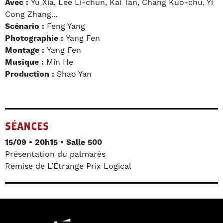
Avec :
Yu Xia, Lee Li-chun, Kai Tan, Chang Kuo-chu, Yi
Cong Zhang...
Scénario :
Feng Yang
Photographie :
Yang Fen
Montage :
Yang Fen
Musique :
Min He
Production :
Shao Yan
SÉANCES
15/09 • 20h15 • Salle 500
Présentation du palmarès
Remise de L’Étrange Prix Logical