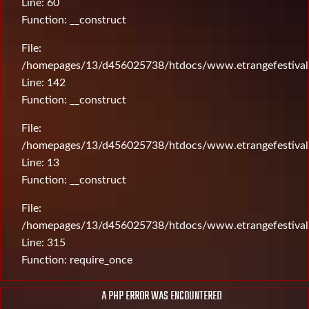
Line: 60
Function: __construct
File:
/homepages/13/d456025738/htdocs/www.etrangefestival.c
Line: 142
Function: __construct
File:
/homepages/13/d456025738/htdocs/www.etrangefestival.c
Line: 13
Function: __construct
File:
/homepages/13/d456025738/htdocs/www.etrangefestival
Line: 315
Function: require_once
A PHP ERROR WAS ENCOUNTERED