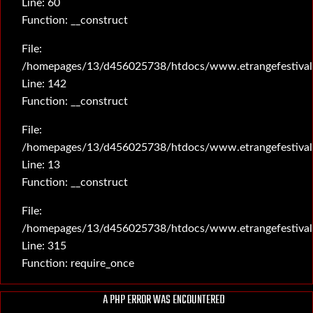
Line: 60
Function: __construct
File:
/homepages/13/d456025738/htdocs/www.etrangefestival.c
Line: 142
Function: __construct
File:
/homepages/13/d456025738/htdocs/www.etrangefestival.c
Line: 13
Function: __construct
File:
/homepages/13/d456025738/htdocs/www.etrangefestival
Line: 315
Function: require_once
A PHP ERROR WAS ENCOUNTERED