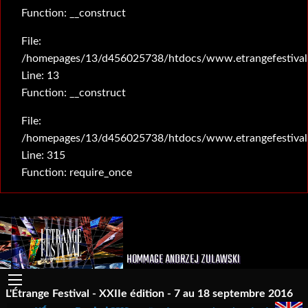
Function: __construct
File:
/homepages/13/d456025738/htdocs/www.etrangefestival.c
Line: 13
Function: __construct
File:
/homepages/13/d456025738/htdocs/www.etrangefestival
Line: 315
Function: require_once
HOMMAGE ANDRZEJ ZULAWSKI
L'Étrange Festival - XXIIe édition - 7 au 18 septembre 2016