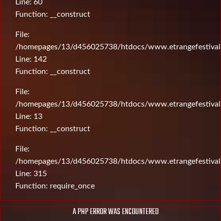
Line: 60
Function: __construct
File:
/homepages/13/d456025738/htdocs/www.etrangefestival.c
Line: 142
Function: __construct
File:
/homepages/13/d456025738/htdocs/www.etrangefestival.c
Line: 13
Function: __construct
File:
/homepages/13/d456025738/htdocs/www.etrangefestival
Line: 315
Function: require_once
A PHP ERROR WAS ENCOUNTERED