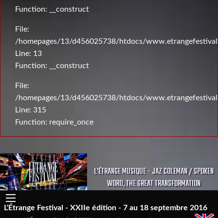
Function: __construct
File:
/homepages/13/d456025738/htdocs/www.etrangefestival.c
Line: 13
Function: __construct
File:
/homepages/13/d456025738/htdocs/www.etrangefestival
Line: 315
Function: require_once
L'ÉTRANGE MUSIQUE - JAZ COLEMAN / SPOKEN
WORD, THE GREAT TRANSFORMATION
L'Étrange Festival - XXIIe édition - 7 au 18 septembre 2016