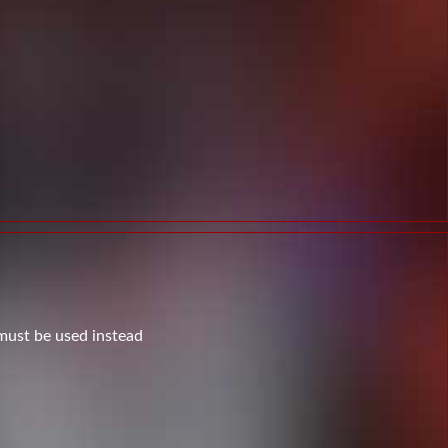
 must be used instead