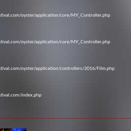
val.com/oyster/application/core/MY_Controller.php
val.com/oyster/application/core/MY_Controller.php
val.com/oyster/application/controllers/2016/Film.php
tival.com/index.php