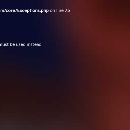
m/core/Exceptions.php
on line
75
 must be used instead