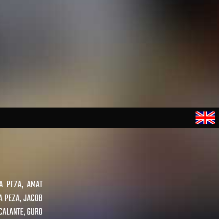
A PEZA, AMAT
A PEZA, JACOB
CALANTE, GURO