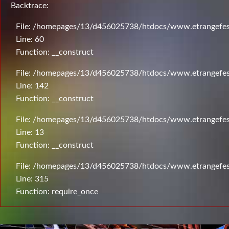
Backtrace:
File: /homepages/13/d456025738/htdocs/www.etrangefesti
Line: 60
Function: __construct
File: /homepages/13/d456025738/htdocs/www.etrangefesti
Line: 142
Function: __construct
File: /homepages/13/d456025738/htdocs/www.etrangefesti
Line: 13
Function: __construct
File: /homepages/13/d456025738/htdocs/www.etrangefes
Line: 315
Function: require_once