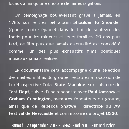
locaux ainsi qu’une chorale de mineurs gallois.
Un témoignage bouleversant gravé à jamais, en
1985, sur le très bel album
Shoulder to Shoulder
(épaule contre épaule) dans le but de soulever des
fonds pour les mineurs et leurs familles. 30 ans plus
tard, ce film plus que jamais d’actualité est considéré
comme l’un des plus exhaustifs films politiques
musicaux jamais réalisés
Le documentaire sera accompagné d’une sélection
des meilleurs films du groupe, restaurés à l’occasion de
la rétrospective
Total State Machine
, sur l’histoire de
Test Dept
, suivie d’une rencontre avec
Paul Jamrozy
et
Graham Cunnington
, membres fondateurs du groupe,
ainsi que de
Rebecca Shatwell
, directrice du
AV
Festival de Newcastle
et commissaire du projet
DS30
.
Samedi 17 septembre 2016 - 17H45 - Salle 100 - Introduction