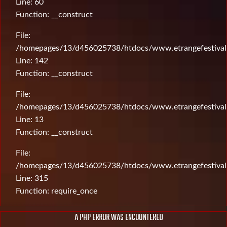
Line: 60
Function: __construct
File:
/homepages/13/d456025738/htdocs/www.etrangefestival.c
Line: 142
Function: __construct
File:
/homepages/13/d456025738/htdocs/www.etrangefestival.c
Line: 13
Function: __construct
File:
/homepages/13/d456025738/htdocs/www.etrangefestival
Line: 315
Function: require_once
A PHP ERROR WAS ENCOUNTERED