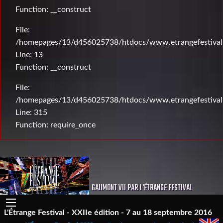
Function: __construct
File:
/homepages/13/d456025738/htdocs/www.etrangefestival.c
Line: 13
Function: __construct
File:
/homepages/13/d456025738/htdocs/www.etrangefestival
Line: 315
Function: require_once
GAUMONT VU PAR L'ÉTRANGE FESTIVAL
L'Étrange Festival - XXIIe édition - 7 au 18 septembre 2016