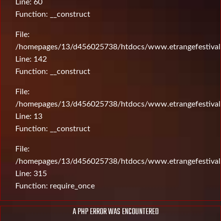
Line: 60
Function: __construct
File:
/homepages/13/d456025738/htdocs/www.etrangefestival.c
Line: 142
Function: __construct
File:
/homepages/13/d456025738/htdocs/www.etrangefestival.c
Line: 13
Function: __construct
File:
/homepages/13/d456025738/htdocs/www.etrangefestival
Line: 315
Function: require_once
A PHP ERROR WAS ENCOUNTERED