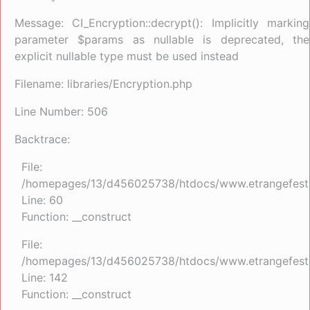
Message: CI_Encryption::decrypt(): Implicitly marking
parameter $params as nullable is deprecated, the
explicit nullable type must be used instead
Filename: libraries/Encryption.php
Line Number: 506
Backtrace:
File:
/homepages/13/d456025738/htdocs/www.etrangefestiva
Line: 60
Function: __construct
File:
/homepages/13/d456025738/htdocs/www.etrangefestiva
Line: 142
Function: __construct