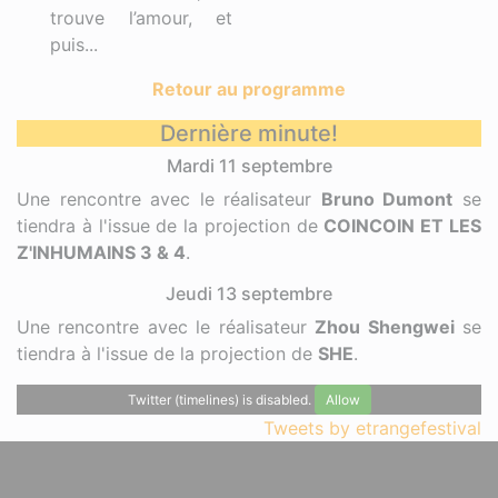
trouve l’amour, et
puis...
Retour au programme
Dernière minute!
Mardi 11 septembre
Une rencontre avec le réalisateur
Bruno Dumont
se
tiendra à l'issue de la projection de
COINCOIN ET LES
Z'INHUMAINS 3 & 4
.
Jeudi 13 septembre
Une rencontre avec le réalisateur
Zhou Shengwei
se
tiendra à l'issue de la projection de
SHE
.
Twitter (timelines) is disabled.
Allow
Tweets by etrangefestival