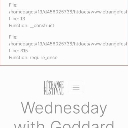
File:
/homepages/13/d456025738/htdocs/www.etrangefestiva
Line: 13
Function: __construct
File:
/homepages/13/d456025738/htdocs/www.etrangefesti
Line: 315
Function: require_once
Wednesday
with Goddard