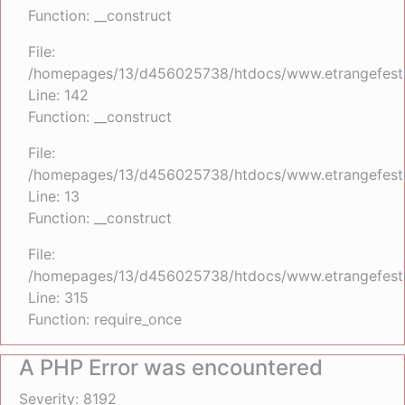
Function: __construct
File:
/homepages/13/d456025738/htdocs/www.etrangefestiva
Line: 142
Function: __construct
File:
/homepages/13/d456025738/htdocs/www.etrangefestiva
Line: 13
Function: __construct
File:
/homepages/13/d456025738/htdocs/www.etrangefesti
Line: 315
Function: require_once
A PHP Error was encountered
Severity: 8192