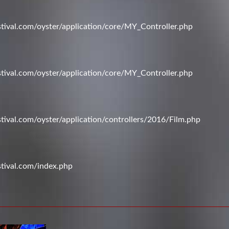
val.com/oyster/application/core/MY_Controller.php
val.com/oyster/application/core/MY_Controller.php
val.com/oyster/application/controllers/2016/Film.php
tival.com/index.php