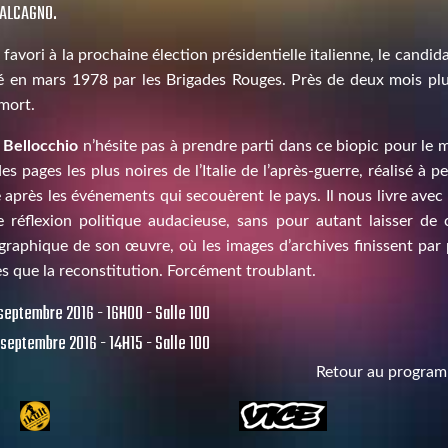
CALCAGNO.
favori à la prochaine élection présidentielle italienne, le candi
é en mars 1978 par les Brigades Rouges. Près de deux mois plus
mort.
 Bellocchio
n’hésite pas à prendre parti dans ce biopic pour le 
es pages les plus noires de l’Italie de l’après-guerre, réalisé à 
e après les événements qui secouèrent le pays. Il nous livre avec
 réflexion politique audacieuse, sans pour autant laisser de c
raphique de son œuvre, où les images d’archives finissent par 
lles que la reconstitution. Forcément troublant.
 septembre 2016 - 16H00 - Salle 100
 septembre 2016 - 14H15 - Salle 100
Retour au progra