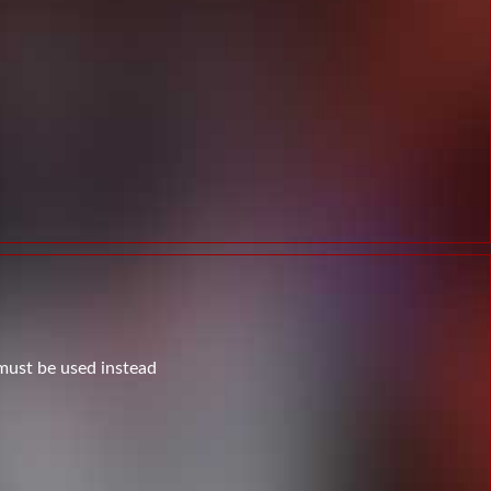
 must be used instead