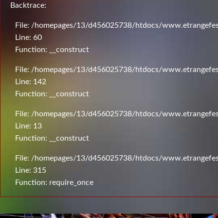
Backtrace:
File: /homepages/13/d456025738/htdocs/www.etrangefesti
Line: 60
Function: __construct
File: /homepages/13/d456025738/htdocs/www.etrangefesti
Line: 142
Function: __construct
File: /homepages/13/d456025738/htdocs/www.etrangefesti
Line: 13
Function: __construct
File: /homepages/13/d456025738/htdocs/www.etrangefes
Line: 315
Function: require_once