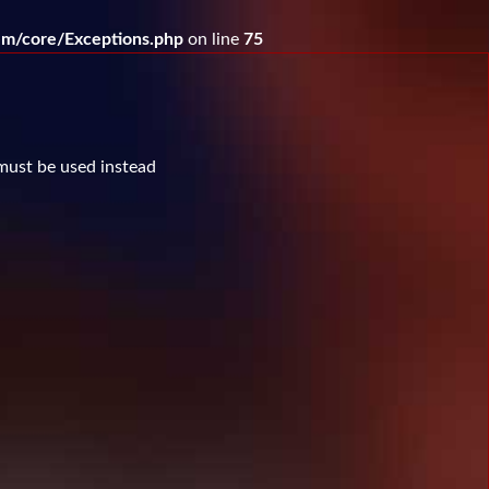
m/core/Exceptions.php
on line
75
 must be used instead