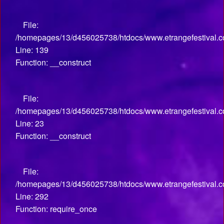
File:
/homepages/13/d456025738/htdocs/www.etrangefestival.co
Line: 139
Function: __construct
File:
/homepages/13/d456025738/htdocs/www.etrangefestival.com
Line: 23
Function: __construct
File:
/homepages/13/d456025738/htdocs/www.etrangefestival.c
Line: 292
Function: require_once