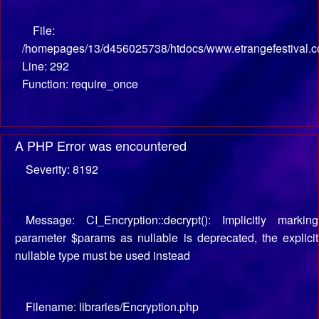
File:
/homepages/13/d456025738/htdocs/www.etrangefestival.c
Line: 292
Function: require_once
A PHP Error was encountered
Severity: 8192
Message: CI_Encryption::decrypt(): Implicitly marking
parameter $params as nullable is deprecated, the explicit
nullable type must be used instead
Filename: libraries/Encryption.php