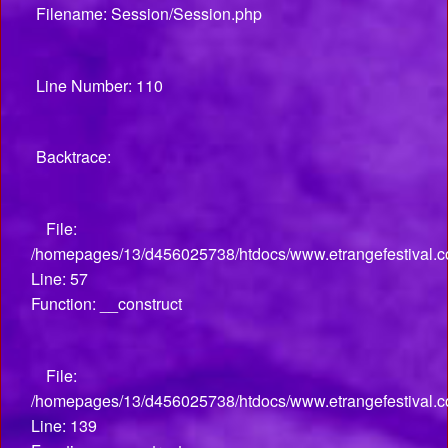
Filename: Session/Session.php
Line Number: 110
Backtrace:
File:
/homepages/13/d456025738/htdocs/www.etrangefestival.co
Line: 57
Function: __construct
File:
/homepages/13/d456025738/htdocs/www.etrangefestival.co
Line: 139