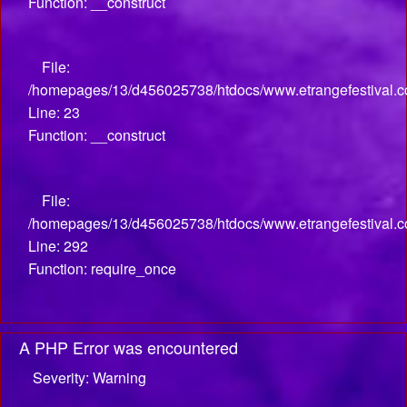
Function: __construct
File:
/homepages/13/d456025738/htdocs/www.etrangefestival.com
Line: 23
Function: __construct
File:
/homepages/13/d456025738/htdocs/www.etrangefestival.c
Line: 292
Function: require_once
A PHP Error was encountered
Severity: Warning