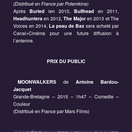
(Distribué en France par Potemkine)
Après
Buried
ien 2010,
Bullhead
en 2011,
Headhunters
en 2012,
The Major
en 2013 et The
Voices en 2014,
La peau de Bax
sera acheté par
Canal+Cinéma pour une future diffusion à
l’antenne.
PRIX DU PUBLIC
MOONWALKERS
de
Antoine Bardou-
Jacquet
Grande-Bretagne – 2015 – 1h47 – Comedie –
Couleur
(Distribué en France par Mars Films)