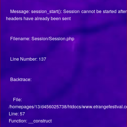
Message: session_start(): Session cannot be started after
headers have already been sent
Filename: Session/Session.php
Line Number: 137
Backtrace:
File:
/homepages/13/d456025738/htdocs/www.etrangefestival.co
Line: 57
Function: __construct