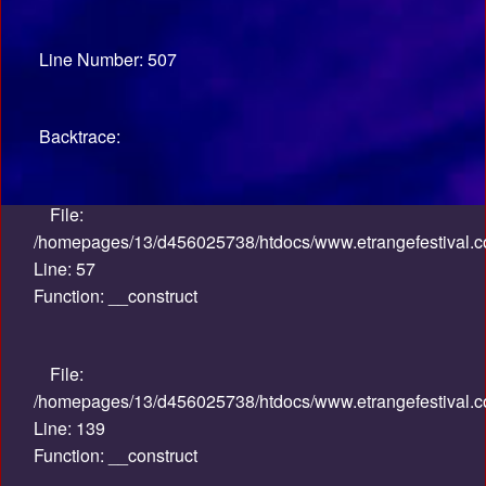
Line Number: 507
Backtrace:
File:
/homepages/13/d456025738/htdocs/www.etrangefestival.co
Line: 57
Function: __construct
File:
/homepages/13/d456025738/htdocs/www.etrangefestival.co
Line: 139
Function: __construct