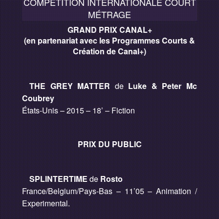
COMPÉTITION INTERNATIONALE COURT
MÉTRAGE
GRAND PRIX CANAL+
(en partenariat avec les Programmes Courts &
Création de Canal+)
THE GREY MATTER
de
Luke & Peter Mc
Coubrey
États-Unis – 2015 – 18’ – Fiction
PRIX DU PUBLIC
SPLINTERTIME
de
Rosto
France/Belgium/Pays-Bas – 11’05 – Animation /
Experimental.