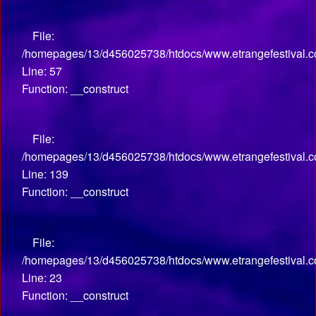
File:
/homepages/13/d456025738/htdocs/www.etrangefestival.co
Line: 57
Function: __construct
File:
/homepages/13/d456025738/htdocs/www.etrangefestival.co
Line: 139
Function: __construct
File:
/homepages/13/d456025738/htdocs/www.etrangefestival.com
Line: 23
Function: __construct