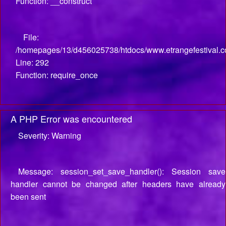
Function: __construct
File:
/homepages/13/d456025738/htdocs/www.etrangefestival.c
Line: 292
Function: require_once
A PHP Error was encountered
Severity: Warning
Message: session_set_save_handler(): Session save
handler cannot be changed after headers have already
been sent