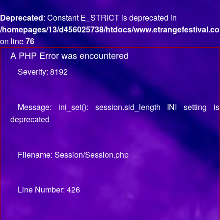
Deprecated
: Constant E_STRICT is deprecated in
/homepages/13/d456025738/htdocs/www.etrangefestival.co
on line
76
A PHP Error was encountered
Severity: 8192
Message: ini_set(): session.sid_length INI setting is
deprecated
Filename: Session/Session.php
Line Number: 426