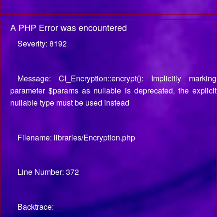
A PHP Error was encountered
Severity: 8192
Message: CI_Encryption::encrypt(): Implicitly marking
parameter $params as nullable is deprecated, the explicit
nullable type must be used instead
Filename: libraries/Encryption.php
Line Number: 372
Backtrace: