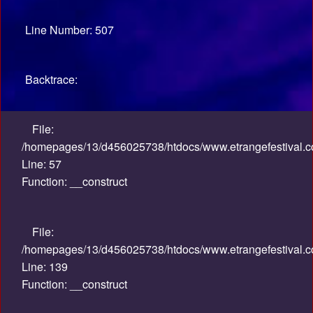
Line Number: 507
Backtrace:
File:
/homepages/13/d456025738/htdocs/www.etrangefestival.co
Line: 57
Function: __construct
File:
/homepages/13/d456025738/htdocs/www.etrangefestival.co
Line: 139
Function: __construct