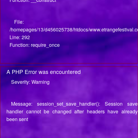
File:
/homepages/13/d456025738/htdocs/www.etrangefestival.c
Line: 292
Function: require_once
A PHP Error was encountered
Severity: Warning
Message: session_set_save_handler(): Session save
handler cannot be changed after headers have already
been sent