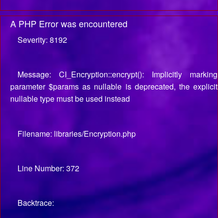
A PHP Error was encountered
Severity: 8192
Message: CI_Encryption::encrypt(): Implicitly marking
parameter $params as nullable is deprecated, the explicit
nullable type must be used instead
Filename: libraries/Encryption.php
Line Number: 372
Backtrace: