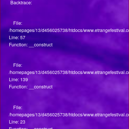
Backtrace:
File:
/homepages/13/d456025738/htdocs/www.etrangefestival.co
Line: 57
Function: __construct
File:
/homepages/13/d456025738/htdocs/www.etrangefestival.co
Line: 139
Function: __construct
File:
/homepages/13/d456025738/htdocs/www.etrangefestival.com
Line: 23
Function: __construct