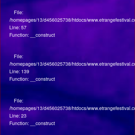
File:
/homepages/13/d456025738/htdocs/www.etrangefestival.co
Line: 57
Function: __construct
File:
/homepages/13/d456025738/htdocs/www.etrangefestival.co
Line: 139
Function: __construct
File:
/homepages/13/d456025738/htdocs/www.etrangefestival.com
Line: 23
Function: __construct