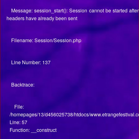
Message: session_start(): Session cannot be started after
headers have already been sent
Filename: Session/Session.php
Line Number: 137
Backtrace:
File:
/homepages/13/d456025738/htdocs/www.etrangefestival.co
Line: 57
Function: __construct