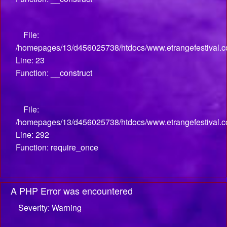
File:
/homepages/13/d456025738/htdocs/www.etrangefestival.com
Line: 23
Function: __construct
File:
/homepages/13/d456025738/htdocs/www.etrangefestival.c
Line: 292
Function: require_once
A PHP Error was encountered
Severity: Warning