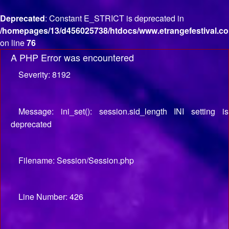
Deprecated
: Constant E_STRICT is deprecated in
/homepages/13/d456025738/htdocs/www.etrangefestival.co
on line
76
A PHP Error was encountered
Severity: 8192
Message: ini_set(): session.sid_length INI setting is
deprecated
Filename: Session/Session.php
Line Number: 426