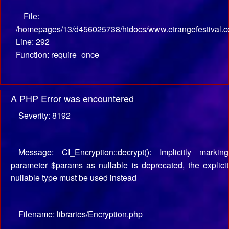
File:
/homepages/13/d456025738/htdocs/www.etrangefestival.c
Line: 292
Function: require_once
A PHP Error was encountered
Severity: 8192
Message: CI_Encryption::decrypt(): Implicitly marking
parameter $params as nullable is deprecated, the explicit
nullable type must be used instead
Filename: libraries/Encryption.php