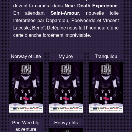
devant la caméra dans
Near Death Experience
.
En attendant
Saint-Amour
, nouvelle folie
interprétée par Depardieu, Poelvoorde et Vincent
Lacoste, Benoît Delépine nous fait l’honneur d’une
carte blanche forcément imprévisible.
Norway of Life
My Joy
Tranquilou
Pee-Wee big
Heavy girls
adventure