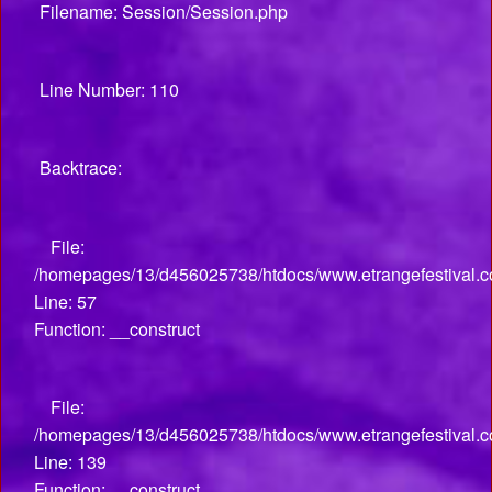
Filename: Session/Session.php
Line Number: 110
Backtrace:
File:
/homepages/13/d456025738/htdocs/www.etrangefestival.co
Line: 57
Function: __construct
File:
/homepages/13/d456025738/htdocs/www.etrangefestival.co
Line: 139
Function: __construct