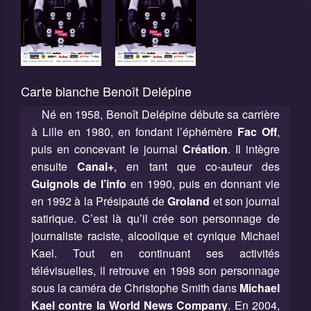
Carte blanche Benoît Delépine
Né en 1958, Benoît Delépine débute sa carrière
à Lille en 1980, en fondant l’éphémère
Fac Off
,
puis en concevant le journal
Création
. Il intègre
ensuite
Canal+
, en tant que co-auteur des
Guignols de l’info
en 1990, puis en donnant vie
en 1992 à la Présipauté de
Groland
et son journal
satirique. C’est là qu’il crée son personnage de
journaliste raciste, alcoolique et cynique Michael
Kael. Tout en continuant ses activités
télévisuelles, il retrouve en 1998 son personnage
sous la caméra de Christophe Smith dans
Michael
Kael contre la World News Company
. En 2004,