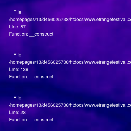
File:
/homepages/13/d456025738/htdocs/www.etrangefestival.co
Line: 57
Function: __construct
File:
/homepages/13/d456025738/htdocs/www.etrangefestival.co
Line: 139
Function: __construct
File:
/homepages/13/d456025738/htdocs/www.etrangefestival.com
Line: 28
Function: __construct