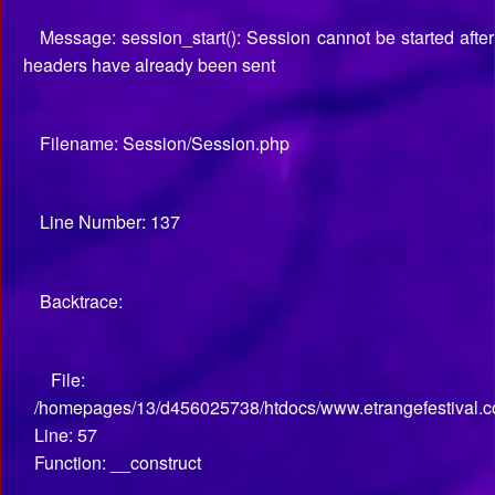
Message: session_start(): Session cannot be started after
headers have already been sent
Filename: Session/Session.php
Line Number: 137
Backtrace:
File:
/homepages/13/d456025738/htdocs/www.etrangefestival.co
Line: 57
Function: __construct