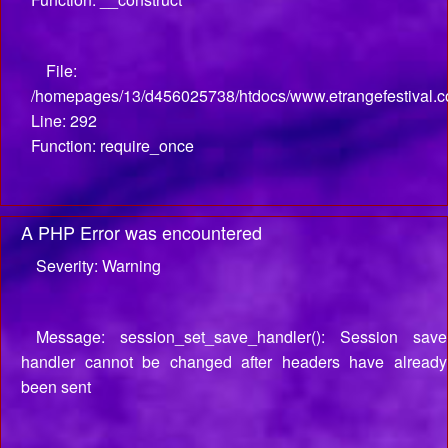
File:
/homepages/13/d456025738/htdocs/www.etrangefestival.c
Line: 292
Function: require_once
A PHP Error was encountered
Severity: Warning
Message: session_set_save_handler(): Session save
handler cannot be changed after headers have already
been sent