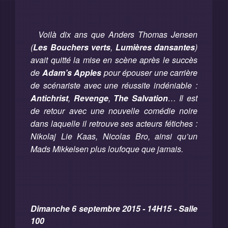
Voilà dix ans que Anders Thomas Jensen
(
Les Bouchers verts
,
Lumières dansantes
)
avait quitté la mise en scène après le succès
de
Adam’s Apples
pour épouser une carrière
de scénariste avec une réussite indéniable :
Antichrist
,
Revenge
,
The Salvation
… Il est
de retour avec une nouvelle comédie noire
dans laquelle il retrouve ses acteurs fétiches :
Nikolaj Lie Kaas, Nicolas Bro, ainsi qu’un
Mads Mikkelsen plus loufoque que jamais.
Dimanche 6 septembre 2015 - 14H15 - Salle
100