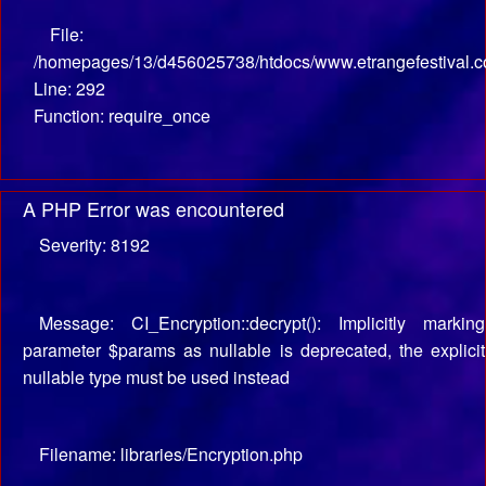
File:
/homepages/13/d456025738/htdocs/www.etrangefestival.c
Line: 292
Function: require_once
A PHP Error was encountered
Severity: 8192
Message: CI_Encryption::decrypt(): Implicitly marking
parameter $params as nullable is deprecated, the explicit
nullable type must be used instead
Filename: libraries/Encryption.php