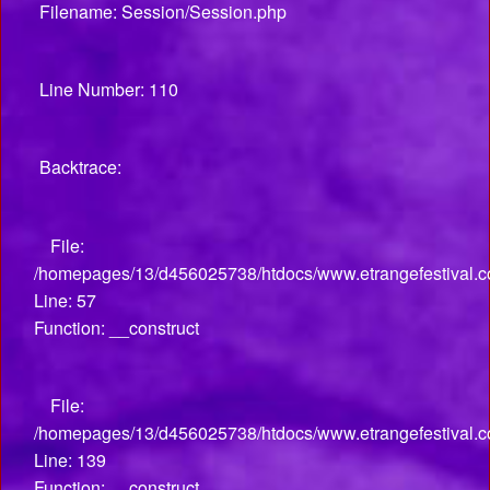
Filename: Session/Session.php
Line Number: 110
Backtrace:
File:
/homepages/13/d456025738/htdocs/www.etrangefestival.co
Line: 57
Function: __construct
File:
/homepages/13/d456025738/htdocs/www.etrangefestival.co
Line: 139
Function: __construct