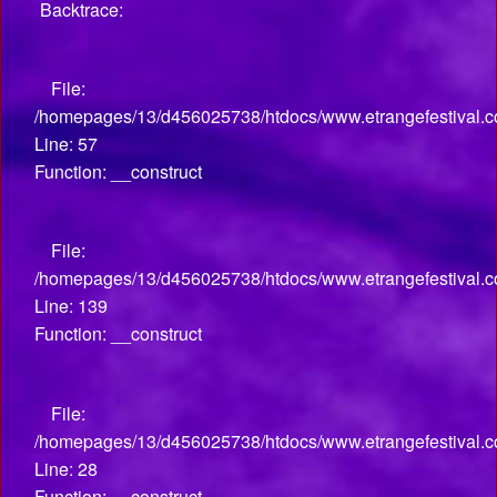
Backtrace:
File:
/homepages/13/d456025738/htdocs/www.etrangefestival.co
Line: 57
Function: __construct
File:
/homepages/13/d456025738/htdocs/www.etrangefestival.co
Line: 139
Function: __construct
File:
/homepages/13/d456025738/htdocs/www.etrangefestival.com
Line: 28
Function: __construct