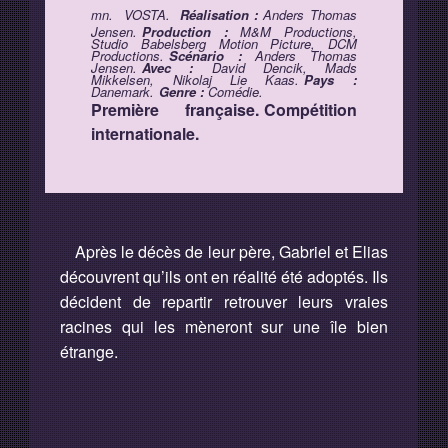
mn.
VOSTA.
Réalisation :
Anders Thomas
Jensen.
Production :
M&M Productions,
Studio Babelsberg Motion Picture, DCM
Productions.
Scénario :
Anders Thomas
Jensen.
Avec :
David Dencik, Mads
Mikkelsen, Nikolaj Lie Kaas.
Pays :
Danemark.
Genre :
Comédie.
Première française.
Compétition
internationale.
Après le décès de leur père, Gabriel et Elias
découvrent qu’ils ont en réalité été adoptés. Ils
décident de repartir retrouver leurs vraies
racines qui les mèneront sur une île bien
étrange.