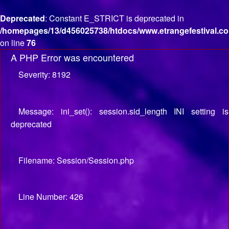
Deprecated
: Constant E_STRICT is deprecated in
/homepages/13/d456025738/htdocs/www.etrangefestival.co
on line
76
A PHP Error was encountered
Severity: 8192
Message: ini_set(): session.sid_length INI setting is
deprecated
Filename: Session/Session.php
Line Number: 426