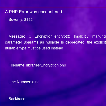
A PHP Error was encountered
Severity: 8192
Message: CI_Encryption::encrypt(): Implicitly marking
parameter $params as nullable is deprecated, the explicit
nullable type must be used instead
Filename: libraries/Encryption.php
Line Number: 372
Backtrace: