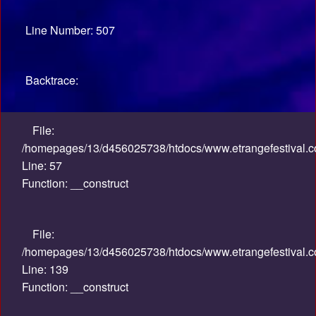
Line Number: 507
Backtrace:
File:
/homepages/13/d456025738/htdocs/www.etrangefestival.co
Line: 57
Function: __construct
File:
/homepages/13/d456025738/htdocs/www.etrangefestival.co
Line: 139
Function: __construct