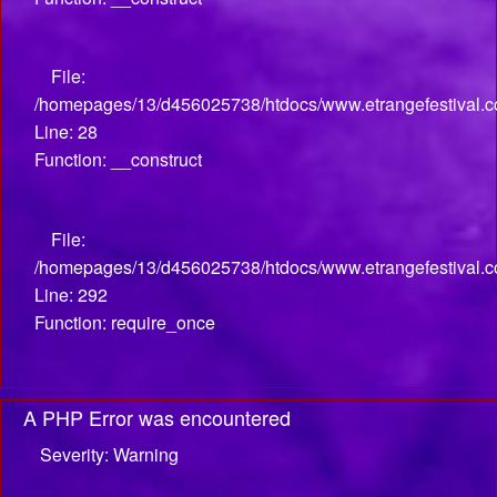
File:
/homepages/13/d456025738/htdocs/www.etrangefestival.com
Line: 28
Function: __construct
File:
/homepages/13/d456025738/htdocs/www.etrangefestival.c
Line: 292
Function: require_once
A PHP Error was encountered
Severity: Warning