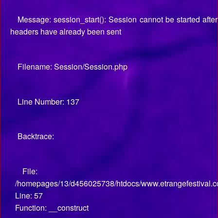
Message: session_start(): Session cannot be started after
headers have already been sent
Filename: Session/Session.php
Line Number: 137
Backtrace:
File:
/homepages/13/d456025738/htdocs/www.etrangefestival.co
Line: 57
Function: __construct