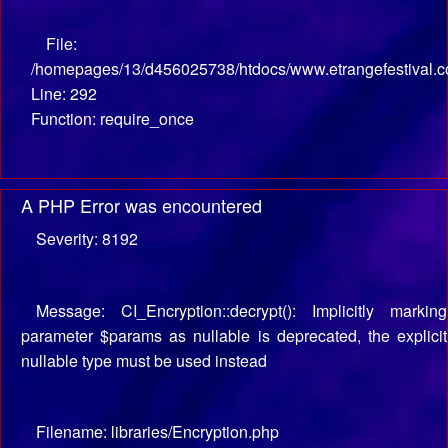
File:
/homepages/13/d456025738/htdocs/www.etrangefestival.c
Line: 292
Function: require_once
A PHP Error was encountered
Severity: 8192
Message: CI_Encryption::decrypt(): Implicitly marking
parameter $params as nullable is deprecated, the explicit
nullable type must be used instead
Filename: libraries/Encryption.php