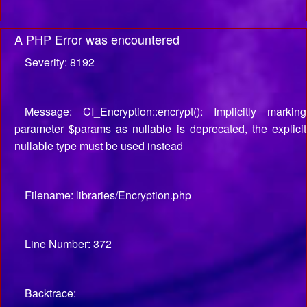
A PHP Error was encountered
Severity: 8192
Message: CI_Encryption::encrypt(): Implicitly marking
parameter $params as nullable is deprecated, the explicit
nullable type must be used instead
Filename: libraries/Encryption.php
Line Number: 372
Backtrace: