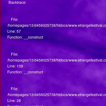
Backtrace:
File:
/homepages/13/d456025738/htdocs/www.etrangefestival.co
Line: 57
Function: __construct
File:
/homepages/13/d456025738/htdocs/www.etrangefestival.co
Line: 139
Function: __construct
File:
/homepages/13/d456025738/htdocs/www.etrangefestival.com
Line: 28