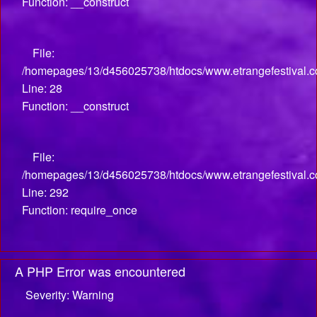
Function: __construct
File:
/homepages/13/d456025738/htdocs/www.etrangefestival.com
Line: 28
Function: __construct
File:
/homepages/13/d456025738/htdocs/www.etrangefestival.c
Line: 292
Function: require_once
A PHP Error was encountered
Severity: Warning