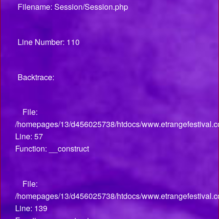
Filename: Session/Session.php
Line Number: 110
Backtrace:
File:
/homepages/13/d456025738/htdocs/www.etrangefestival.co
Line: 57
Function: __construct
File:
/homepages/13/d456025738/htdocs/www.etrangefestival.co
Line: 139