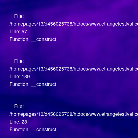
File:
/homepages/13/d456025738/htdocs/www.etrangefestival.co
Line: 57
Function: __construct
File:
/homepages/13/d456025738/htdocs/www.etrangefestival.co
Line: 139
Function: __construct
File:
/homepages/13/d456025738/htdocs/www.etrangefestival.com
Line: 28
Function: __construct