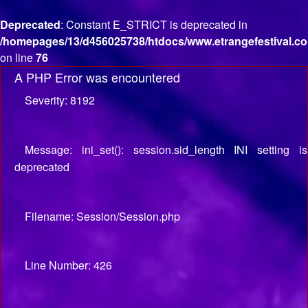
Deprecated
: Constant E_STRICT is deprecated in
/homepages/13/d456025738/htdocs/www.etrangefestival.co
on line
76
A PHP Error was encountered
Severity: 8192
Message: ini_set(): session.sid_length INI setting is
deprecated
Filename: Session/Session.php
Line Number: 426