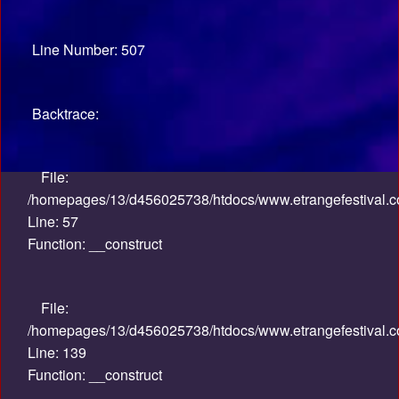
Line Number: 507
Backtrace:
File:
/homepages/13/d456025738/htdocs/www.etrangefestival.co
Line: 57
Function: __construct
File:
/homepages/13/d456025738/htdocs/www.etrangefestival.co
Line: 139
Function: __construct