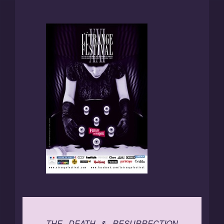
Programme
Invités
Expositions
Plus d'informations
THE DEATH & RESURRECTION