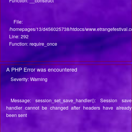
Function: __construct
File:
/homepages/13/d456025738/htdocs/www.etrangefestival.c
Line: 292
Function: require_once
A PHP Error was encountered
Severity: Warning
Message: session_set_save_handler(): Session save
handler cannot be changed after headers have already
been sent