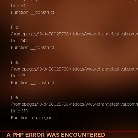
Line: 60
Function: __construct
File:
/homepages/13/d456025738/htdocs/www.etrangefestival.com/oy
Line: 142
Function: __construct
File:
/homepages/13/d456025738/htdocs/www.etrangefestival.com/oys
Line: 13
Function: __construct
File:
/homepages/13/d456025738/htdocs/www.etrangefestival.com/
Line: 315
Function: require_once
A PHP ERROR WAS ENCOUNTERED