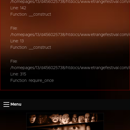
/homepages/13/d456025738/htdocs/www.etrangefestival.com/oy
Line: 142
Function: __construct
File:
/homepages/13/d456025738/htdocs/www.etrangefestival.com/oys
Line: 13
Function: __construct
File:
/homepages/13/d456025738/htdocs/www.etrangefestival.com/
Line: 315
Function: require_once
Menu