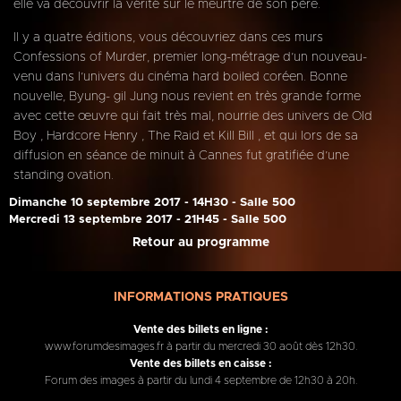
elle va découvrir la vérité sur le meurtre de son père.
Il y a quatre éditions, vous découvriez dans ces murs
Confessions of Murder, premier long-métrage d’un nouveau-
venu dans l’univers du cinéma hard boiled coréen. Bonne
nouvelle, Byung- gil Jung nous revient en très grande forme
avec cette œuvre qui fait très mal, nourrie des univers de Old
Boy , Hardcore Henry , The Raid et Kill Bill , et qui lors de sa
diffusion en séance de minuit à Cannes fut gratifiée d’une
standing ovation.
Dimanche 10 septembre 2017 - 14H30 - Salle 500
Mercredi 13 septembre 2017 - 21H45 - Salle 500
Retour au programme
INFORMATIONS PRATIQUES
Vente des billets en ligne :
www.forumdesimages.fr à partir du mercredi 30 août dès 12h30.
Vente des billets en caisse :
Forum des images à partir du lundi 4 septembre de 12h30 à 20h.