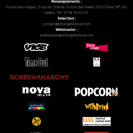
Renseignements :
Forum des images, 2 rue du Cinéma, Forum des Halles 75001 Paris (M° Les
Halles). Tél : 01 44 76 63 00.
Selection :
contact@etrangefestival.com
Webmaster :
webmaster@etrangefestival.com