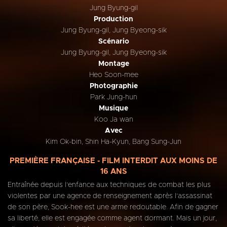
Jung Byung-gil
Production
Jung Byung-gil, Jung Byeong-sik
Scénario
Jung Byung-gil, Jung Byeong-sik
Montage
Heo Soon-mee
Photographie
Park Jung-hun
Musique
Koo Ja wan
Avec
Kim Ok-bin, Shin Ha-Kyun, Bang Sung-Jun
PREMIÈRE FRANÇAISE - FILM INTERDIT AUX MOINS DE
16 ANS
Entraînée depuis l’enfance aux techniques de combat les plus
violentes par une agence de renseignement après l’assassinat
de son père, Sook-hee est une arme redoutable. Afin de gagner
sa liberté, elle est engagée comme agent dormant. Mais un jour,