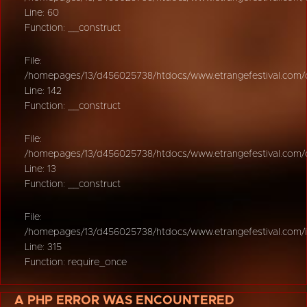
Line: 60
Function: __construct
File:
/homepages/13/d456025738/htdocs/www.etrangefestival.com/oy
Line: 142
Function: __construct
File:
/homepages/13/d456025738/htdocs/www.etrangefestival.com/oys
Line: 13
Function: __construct
File:
/homepages/13/d456025738/htdocs/www.etrangefestival.com/
Line: 315
Function: require_once
A PHP ERROR WAS ENCOUNTERED