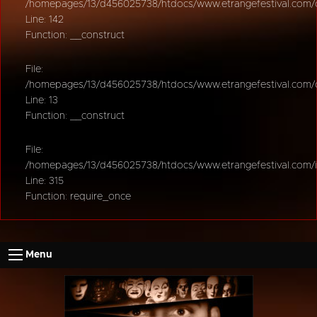
/homepages/13/d456025738/htdocs/www.etrangefestival.com/oy
Line: 142
Function: __construct
File:
/homepages/13/d456025738/htdocs/www.etrangefestival.com/oys
Line: 13
Function: __construct
File:
/homepages/13/d456025738/htdocs/www.etrangefestival.com/
Line: 315
Function: require_once
Menu