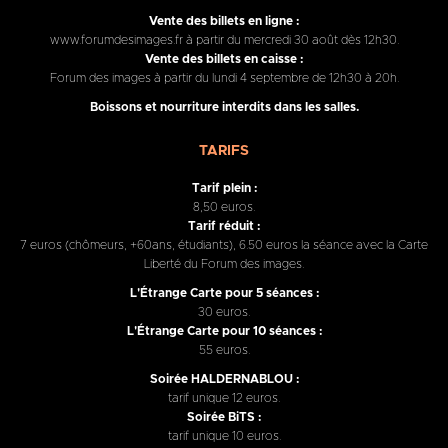
Vente des billets en ligne :
www.forumdesimages.fr à partir du mercredi 30 août dès 12h30.
Vente des billets en caisse :
Forum des images à partir du lundi 4 septembre de 12h30 à 20h.
Boissons et nourriture interdits dans les salles.
TARIFS
Tarif plein :
8,50 euros.
Tarif réduit :
7 euros (chômeurs, +60ans, étudiants), 6.50 euros la séance avec la Carte
Liberté du Forum des images.
L'Étrange Carte pour 5 séances :
30 euros.
L'Étrange Carte pour 10 séances :
55 euros.
Soirée HALDERNABLOU :
tarif unique 12 euros.
Soirée BiTS :
tarif unique 10 euros.