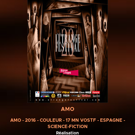
AMO
AMO - 2016 - COULEUR - 17 MN VOSTF - ESPAGNE -
SCIENCE-FICTION
Réalisation