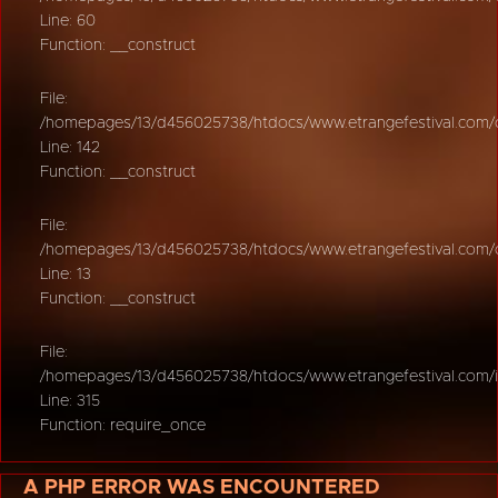
Line: 60
Function: __construct
File:
/homepages/13/d456025738/htdocs/www.etrangefestival.com/oy
Line: 142
Function: __construct
File:
/homepages/13/d456025738/htdocs/www.etrangefestival.com/oys
Line: 13
Function: __construct
File:
/homepages/13/d456025738/htdocs/www.etrangefestival.com/
Line: 315
Function: require_once
A PHP ERROR WAS ENCOUNTERED