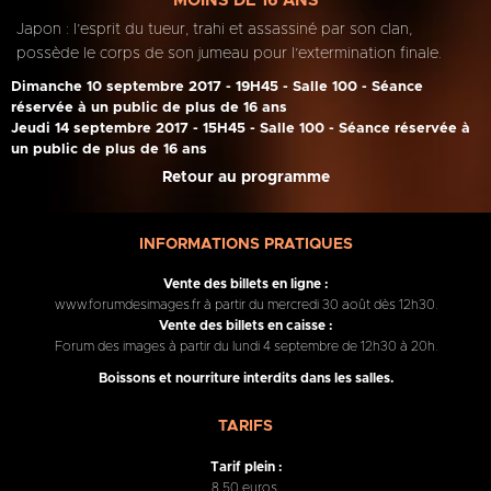
MOINS DE 16 ANS
Japon : l’esprit du tueur, trahi et assassiné par son clan,
possède le corps de son jumeau pour l’extermination finale.
Dimanche 10 septembre 2017 - 19H45 - Salle 100 - Séance
réservée à un public de plus de 16 ans
Jeudi 14 septembre 2017 - 15H45 - Salle 100 - Séance réservée à
un public de plus de 16 ans
Retour au programme
INFORMATIONS PRATIQUES
Vente des billets en ligne :
www.forumdesimages.fr à partir du mercredi 30 août dès 12h30.
Vente des billets en caisse :
Forum des images à partir du lundi 4 septembre de 12h30 à 20h.
Boissons et nourriture interdits dans les salles.
TARIFS
Tarif plein :
8,50 euros.