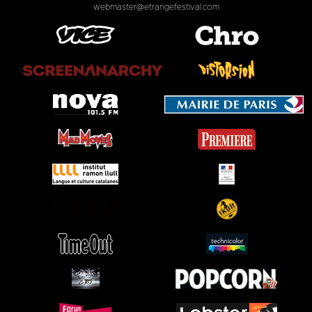
webmaster@etrangefestival.com