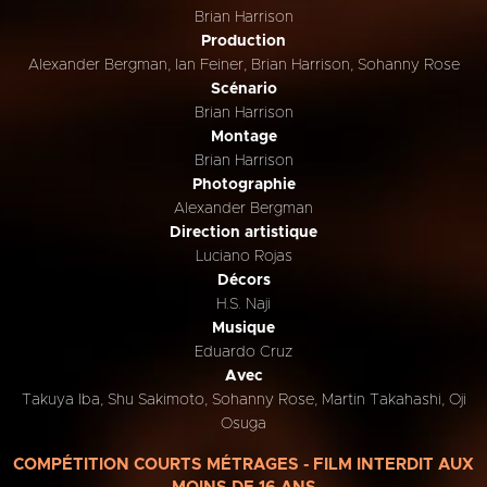
Brian Harrison
Production
Alexander Bergman, Ian Feiner, Brian Harrison, Sohanny Rose
Scénario
Brian Harrison
Montage
Brian Harrison
Photographie
Alexander Bergman
Direction artistique
Luciano Rojas
Décors
H.S. Naji
Musique
Eduardo Cruz
Avec
Takuya Iba, Shu Sakimoto, Sohanny Rose, Martin Takahashi, Oji
Osuga
COMPÉTITION COURTS MÉTRAGES - FILM INTERDIT AUX