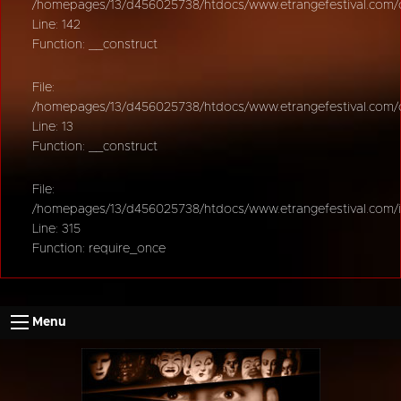
/homepages/13/d456025738/htdocs/www.etrangefestival.com/oy
Line: 142
Function: __construct
File:
/homepages/13/d456025738/htdocs/www.etrangefestival.com/oys
Line: 13
Function: __construct
File:
/homepages/13/d456025738/htdocs/www.etrangefestival.com/
Line: 315
Function: require_once
Menu