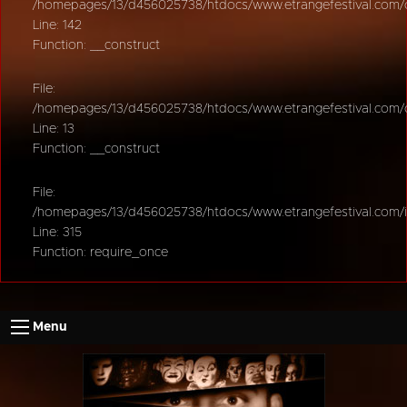
/homepages/13/d456025738/htdocs/www.etrangefestival.com/oy
Line: 142
Function: __construct
File:
/homepages/13/d456025738/htdocs/www.etrangefestival.com/oys
Line: 13
Function: __construct
File:
/homepages/13/d456025738/htdocs/www.etrangefestival.com/
Line: 315
Function: require_once
Menu