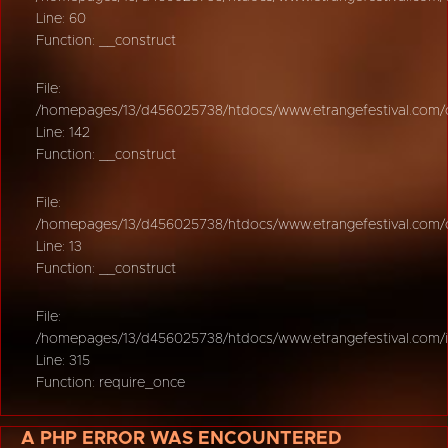
Line: 60
Function: __construct
File:
/homepages/13/d456025738/htdocs/www.etrangefestival.com/oy
Line: 142
Function: __construct
File:
/homepages/13/d456025738/htdocs/www.etrangefestival.com/oys
Line: 13
Function: __construct
File:
/homepages/13/d456025738/htdocs/www.etrangefestival.com/
Line: 315
Function: require_once
A PHP ERROR WAS ENCOUNTERED