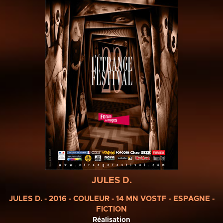
JULES D.
JULES D. - 2016 - COULEUR - 14 MN VOSTF - ESPAGNE -
FICTION
Réalisation