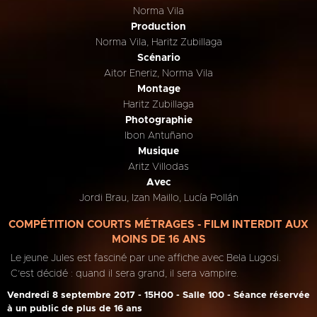
Norma Vila
Production
Norma Vila, Haritz Zubillaga
Scénario
Aitor Eneriz, Norma Vila
Montage
Haritz Zubillaga
Photographie
Ibon Antuñano
Musique
Aritz Villodas
Avec
Jordi Brau, Izan Maillo, Lucía Pollán
COMPÉTITION COURTS MÉTRAGES - FILM INTERDIT AUX
MOINS DE 16 ANS
Le jeune Jules est fasciné par une affiche avec Bela Lugosi.
C’est décidé : quand il sera grand, il sera vampire.
Vendredi 8 septembre 2017 - 15H00 - Salle 100 - Séance réservée
à un public de plus de 16 ans