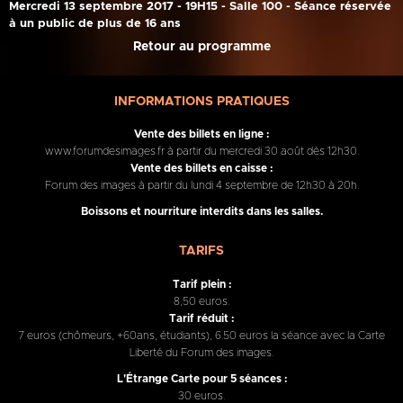
Mercredi 13 septembre 2017 - 19H15 - Salle 100 - Séance réservée
à un public de plus de 16 ans
Retour au programme
INFORMATIONS PRATIQUES
Vente des billets en ligne :
www.forumdesimages.fr à partir du mercredi 30 août dès 12h30.
Vente des billets en caisse :
Forum des images à partir du lundi 4 septembre de 12h30 à 20h.
Boissons et nourriture interdits dans les salles.
TARIFS
Tarif plein :
8,50 euros.
Tarif réduit :
7 euros (chômeurs, +60ans, étudiants), 6.50 euros la séance avec la Carte
Liberté du Forum des images.
L'Étrange Carte pour 5 séances :
30 euros.