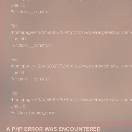
Line: 60
Function: __construct
File:
/homepages/13/d456025738/htdocs/www.etrangefestival.com/oy
Line: 142
Function: __construct
File:
/homepages/13/d456025738/htdocs/www.etrangefestival.com/oys
Line: 13
Function: __construct
File:
/homepages/13/d456025738/htdocs/www.etrangefestival.com/
Line: 315
Function: require_once
A PHP ERROR WAS ENCOUNTERED