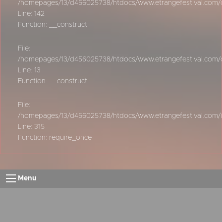
/homepages/13/d456025738/htdocs/www.etrangefestival.com/oy
Line: 142
Function: __construct
File:
/homepages/13/d456025738/htdocs/www.etrangefestival.com/oys
Line: 13
Function: __construct
File:
/homepages/13/d456025738/htdocs/www.etrangefestival.com/
Line: 315
Function: require_once
Menu