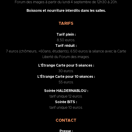
Forum des images à partir du lundi 4 septembre de 12h30 à 20h.
Boissons et nourriture interdits dans les salles.
TARIFS
Tarif plein :
8,50 euros.
Tarif réduit :
7 euros (chômeurs, +60ans, étudiants), 6.50 euros la séance avec la Carte
Liberté du Forum des images.
L'Étrange Carte pour 5 séances :
30 euros.
L'Étrange Carte pour 10 séances :
55 euros.
Soirée HALDERNABLOU :
tarif unique 12 euros.
Soirée BiTS :
tarif unique 10 euros.
CONTACT
Presse :