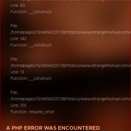
Line: 60
Function: __construct
File:
/homepages/13/d456025738/htdocs/www.etrangefestival.com/oy
Line: 142
Function: __construct
File:
/homepages/13/d456025738/htdocs/www.etrangefestival.com/oys
Line: 13
Function: __construct
File:
/homepages/13/d456025738/htdocs/www.etrangefestival.com/
Line: 315
Function: require_once
A PHP ERROR WAS ENCOUNTERED