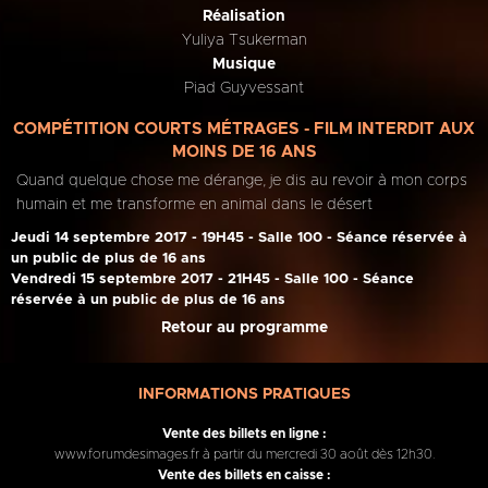
Réalisation
Yuliya Tsukerman
Musique
Piad Guyvessant
COMPÉTITION COURTS MÉTRAGES - FILM INTERDIT AUX
MOINS DE 16 ANS
Quand quelque chose me dérange, je dis au revoir à mon corps
humain et me transforme en animal dans le désert
Jeudi 14 septembre 2017 - 19H45 - Salle 100 - Séance réservée à
un public de plus de 16 ans
Vendredi 15 septembre 2017 - 21H45 - Salle 100 - Séance
réservée à un public de plus de 16 ans
Retour au programme
INFORMATIONS PRATIQUES
Vente des billets en ligne :
www.forumdesimages.fr à partir du mercredi 30 août dès 12h30.
Vente des billets en caisse :