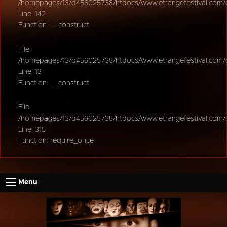
/homepages/13/d456025738/htdocs/www.etrangefestival.com/oy
Line: 142
Function: __construct
File:
/homepages/13/d456025738/htdocs/www.etrangefestival.com/oys
Line: 13
Function: __construct
File:
/homepages/13/d456025738/htdocs/www.etrangefestival.com/
Line: 315
Function: require_once
Menu