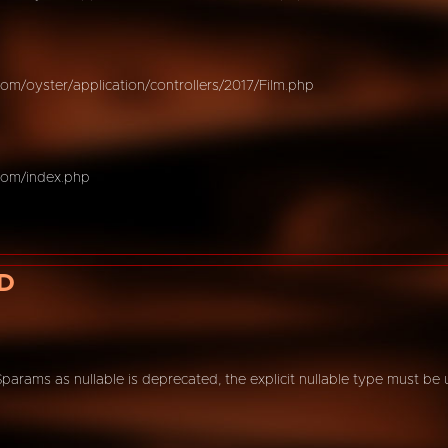
m/oyster/application/controllers/2017/Film.php
com/index.php
D
$params as nullable is deprecated, the explicit nullable type must be