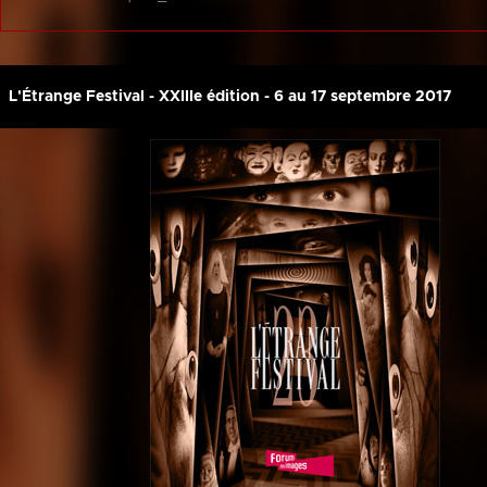
L'Étrange Festival - XXIIIe édition - 6 au 17 septembre 2017