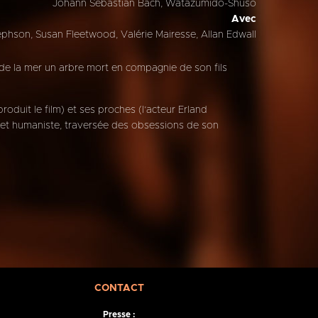
Johann Sebastian Bach, Watazumido-Shuso
Avec
phson, Susan Fleetwood, Valérie Mairesse, Allan Edwall
rd de la mer un arbre mort en compagnie de son fils
roduit le film) et ses proches (l’acteur Erland
e et humaniste, traversée des obsessions de son
CONTACT
Presse :