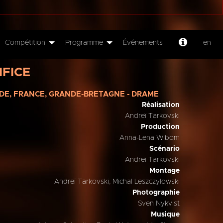
Compétition
Programme
Événements
en
IFICE
UÈDE, FRANCE, GRANDE-BRETAGNE - DRAME
Réalisation
Andreï Tarkovski
Production
Anna-Lena Wibom
Scénario
Andreï Tarkovski
Montage
Andreï Tarkovski, Michal Leszczylowski
Photographie
Sven Nykvist
Musique