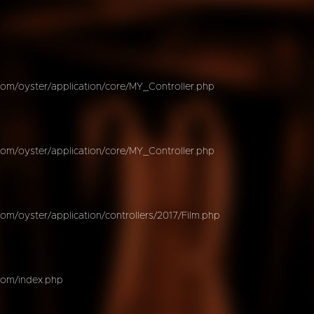
om/oyster/application/core/MY_Controller.php
om/oyster/application/core/MY_Controller.php
m/oyster/application/controllers/2017/Film.php
com/index.php