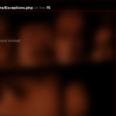
re/Exceptions.php
on line
75
 used instead