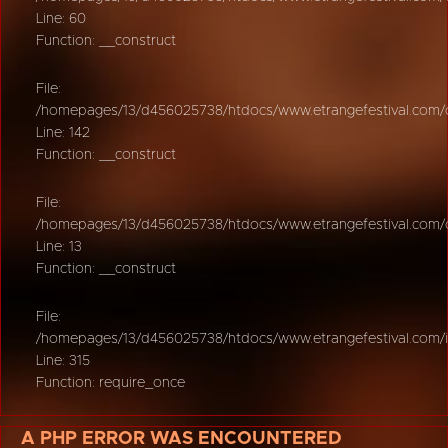
Line: 60
Function: __construct
File:
/homepages/13/d456025738/htdocs/www.etrangefestival.com/oy
Line: 142
Function: __construct
File:
/homepages/13/d456025738/htdocs/www.etrangefestival.com/oys
Line: 13
Function: __construct
File:
/homepages/13/d456025738/htdocs/www.etrangefestival.com/
Line: 315
Function: require_once
A PHP ERROR WAS ENCOUNTERED