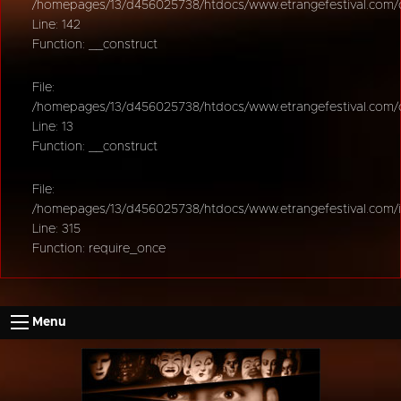
/homepages/13/d456025738/htdocs/www.etrangefestival.com/oy
Line: 142
Function: __construct
File:
/homepages/13/d456025738/htdocs/www.etrangefestival.com/oys
Line: 13
Function: __construct
File:
/homepages/13/d456025738/htdocs/www.etrangefestival.com/
Line: 315
Function: require_once
Menu