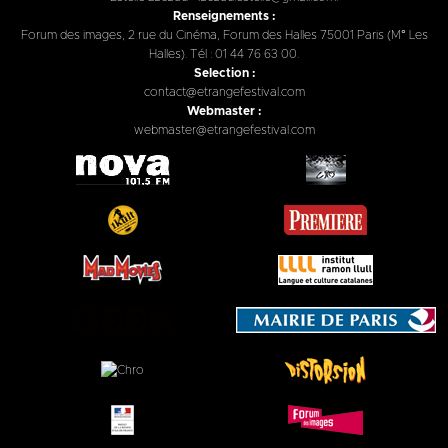
Renseignements :
Forum des images, 2 rue du Cinéma, Forum des Halles 75001 Paris (M° Les
Halles). Tél : 01 44 76 63 00.
Selection :
contact@etrangefestival.com
Webmaster :
webmaster@etrangefestival.com