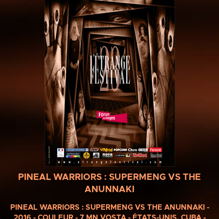
PINEAL WARRIORS : SUPERMENG VS THE
ANUNNAKI
PINEAL WARRIORS : SUPERMENG VS THE ANUNNAKI -
2016 - COULEUR - 7 MN VOSTA - ÉTATS-UNIS, CUBA -