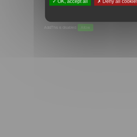
OK, accept all
Deny all cookie
AddThis is disabled.
Allow