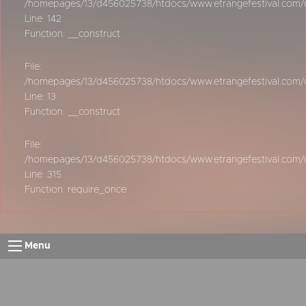
/homepages/13/d456025738/htdocs/www.etrangefestival.com/oy
Line: 142
Function: __construct
File:
/homepages/13/d456025738/htdocs/www.etrangefestival.com/oys
Line: 13
Function: __construct
File:
/homepages/13/d456025738/htdocs/www.etrangefestival.com/
Line: 315
Function: require_once
Menu