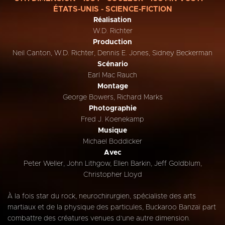
ÉTATS-UNIS - SCIENCE-FICTION
Réalisation
W.D. Richter
Production
Neil Canton, W.D. Richter, Dennis E. Jones, Sidney Beckerman
Scénario
Earl Mac Rauch
Montage
George Bowers, Richard Marks
Photographie
Fred J. Koenekamp
Musique
Michael Boddicker
Avec
Peter Weller, John Lithgow, Ellen Barkin, Jeff Goldblum,
Christopher Lloyd
À la fois star du rock, neurochirurgien, spécialiste des arts
martiaux et de la physique des particules, Buckaroo Banzaï part
combattre des créatures venues d’une autre dimension.