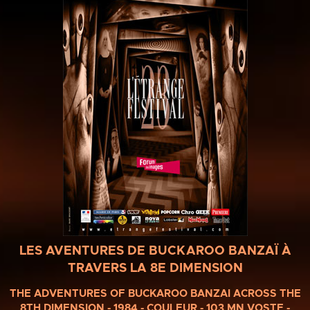
LES AVENTURES DE BUCKAROO BANZAÏ À
TRAVERS LA 8E DIMENSION
THE ADVENTURES OF BUCKAROO BANZAI ACROSS THE
8TH DIMENSION - 1984 - COULEUR - 103 MN VOSTF -