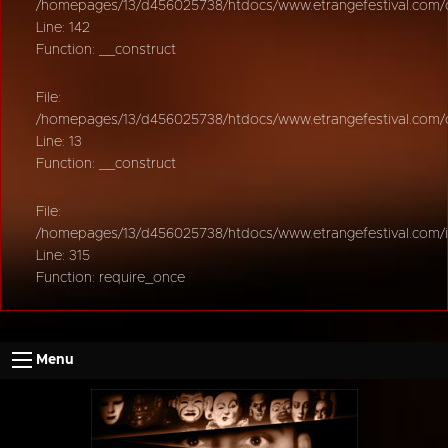
/homepages/13/d456025738/htdocs/www.etrangefestival.com/oy
Line: 142
Function: __construct
File:
/homepages/13/d456025738/htdocs/www.etrangefestival.com/oys
Line: 13
Function: __construct
File:
/homepages/13/d456025738/htdocs/www.etrangefestival.com/
Line: 315
Function: require_once
Menu