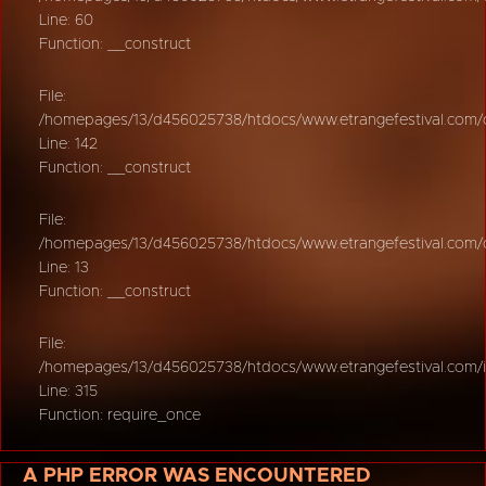
Line: 60
Function: __construct
File:
/homepages/13/d456025738/htdocs/www.etrangefestival.com/oy
Line: 142
Function: __construct
File:
/homepages/13/d456025738/htdocs/www.etrangefestival.com/oys
Line: 13
Function: __construct
File:
/homepages/13/d456025738/htdocs/www.etrangefestival.com/
Line: 315
Function: require_once
A PHP ERROR WAS ENCOUNTERED