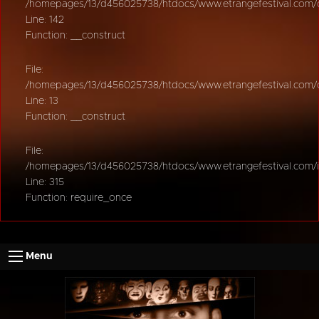
/homepages/13/d456025738/htdocs/www.etrangefestival.com/oy
Line: 142
Function: __construct
File:
/homepages/13/d456025738/htdocs/www.etrangefestival.com/oys
Line: 13
Function: __construct
File:
/homepages/13/d456025738/htdocs/www.etrangefestival.com/
Line: 315
Function: require_once
Menu