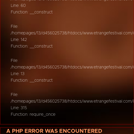
Line: 60
Function: __construct
File:
/homepages/13/d456025738/htdocs/www.etrangefestival.com/oy
Line: 142
Function: __construct
File:
/homepages/13/d456025738/htdocs/www.etrangefestival.com/oys
Line: 13
Function: __construct
File:
/homepages/13/d456025738/htdocs/www.etrangefestival.com/
Line: 315
Function: require_once
A PHP ERROR WAS ENCOUNTERED