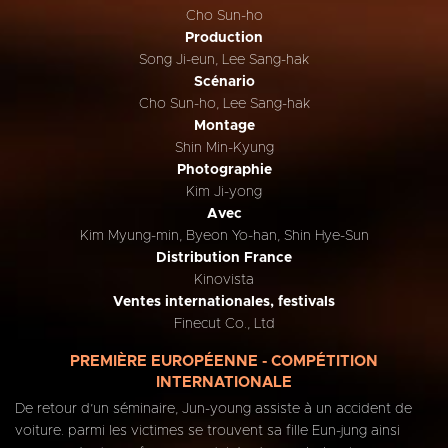
Cho Sun-ho
Production
Song Ji-eun, Lee Sang-hak
Scénario
Cho Sun-ho, Lee Sang-hak
Montage
Shin Min-Kyung
Photographie
Kim Ji-yong
Avec
Kim Myung-min, Byeon Yo-han, Shin Hye-Sun
Distribution France
Kinovista
Ventes internationales, festivals
Finecut Co., Ltd
PREMIÈRE EUROPÉENNE - COMPÉTITION
INTERNATIONALE
De retour d’un séminaire, Jun-young assiste à un accident de
voiture. parmi les victimes se trouvent sa fille Eun-jung ainsi