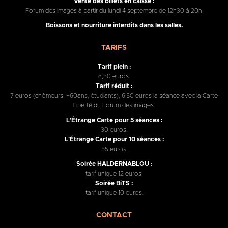
Vente des billets en caisse :
Forum des images à partir du lundi 4 septembre de 12h30 à 20h.
Boissons et nourriture interdits dans les salles.
TARIFS
Tarif plein :
8,50 euros.
Tarif réduit :
7 euros (chômeurs, +60ans, étudiants), 6.50 euros la séance avec la Carte
Liberté du Forum des images.
L'Étrange Carte pour 5 séances :
30 euros.
L'Étrange Carte pour 10 séances :
55 euros.
Soirée HALDERNABLOU :
tarif unique 12 euros.
Soirée BiTS :
tarif unique 10 euros.
CONTACT