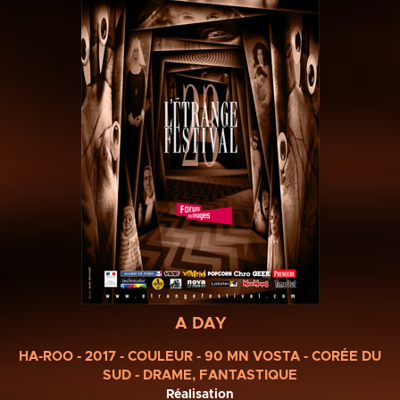
A DAY
HA-ROO - 2017 - COULEUR - 90 MN VOSTA - CORÉE DU
SUD - DRAME, FANTASTIQUE
Réalisation