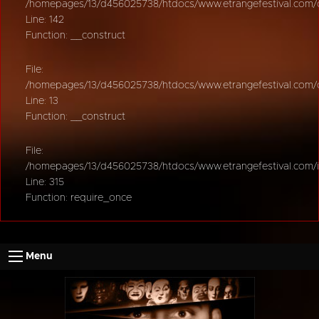
/homepages/13/d456025738/htdocs/www.etrangefestival.com/oy
Line: 142
Function: __construct
File:
/homepages/13/d456025738/htdocs/www.etrangefestival.com/oys
Line: 13
Function: __construct
File:
/homepages/13/d456025738/htdocs/www.etrangefestival.com/
Line: 315
Function: require_once
Menu