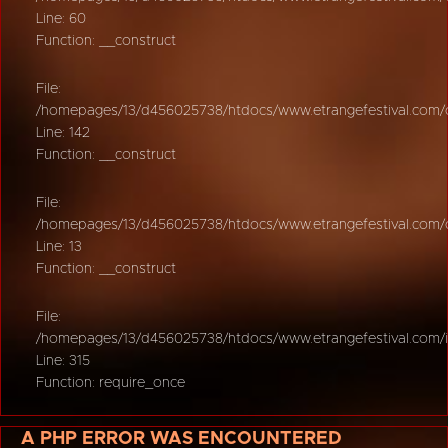
Line: 60
Function: __construct
File:
/homepages/13/d456025738/htdocs/www.etrangefestival.com/oy
Line: 142
Function: __construct
File:
/homepages/13/d456025738/htdocs/www.etrangefestival.com/oys
Line: 13
Function: __construct
File:
/homepages/13/d456025738/htdocs/www.etrangefestival.com/
Line: 315
Function: require_once
A PHP ERROR WAS ENCOUNTERED